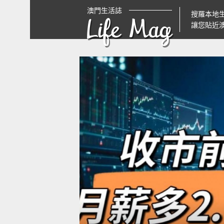
澳門生活誌
搜羅本地
Life Mag
讓您貼近