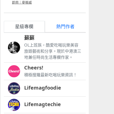
即用｜麥振威
星級專欄
熱門作者
蘇蘇
OL上班族，酷愛吃喝玩樂美容
旅遊藝術和分享。現於中港澳三
地兼任時尚生活專欄作家。
Cheers!
積極搜羅最新吃喝玩樂資訊！
Lifemagfoodie
Lifemagtechie