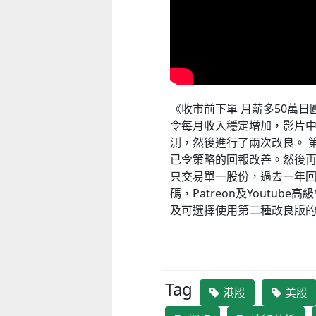
《收市前下單 月薪多50萬
令每月收入穩定增加，影片中先用
測，然後進行了兩次改良。 
已令策略的回報改善。然後再
只交易單一股份，過去一年回報達
碼，Patreon及Youtu
及可選擇使用第二種改良版
Tag
港股
美股