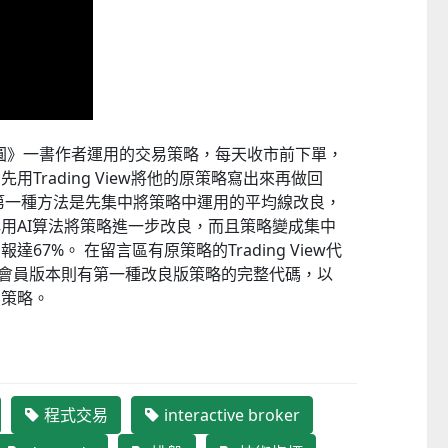
日圓》一書作者運用的交易策略，每天收市前下單，
Trading View將他的原策略寫出來再做回
第一種方法是先集中將策略中運用的平均線改良，
用AI算法將策略進一步改良，而且策略變成集中
67%。 在留言區有原策略的Trading View代
be高級會員版本則有第一種改良版策略的完整代碼，以
的策略。
程式交易
interactive broker