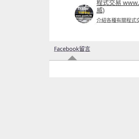
程式交易 www.q
威)
介紹各種有關程式
Facebook留言