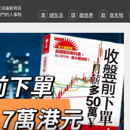
生活最新資訊
澳門的人事物
澳城生活
環遊世界
飲食天地