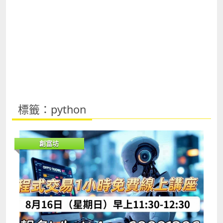
標籤：python
創富坊