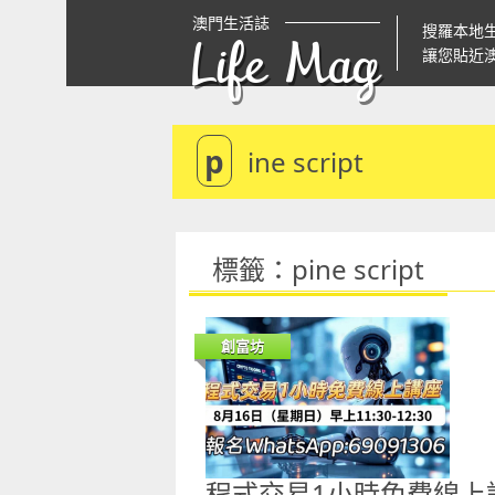
澳門生活誌
搜羅本地
Life Mag
讓您貼近
p
ine script
標籤：pine script
創富坊
程式交易1小時免費線上