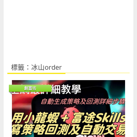
標籤：冰山order
創富坊