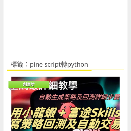
標籤：pine script轉python
創富坊