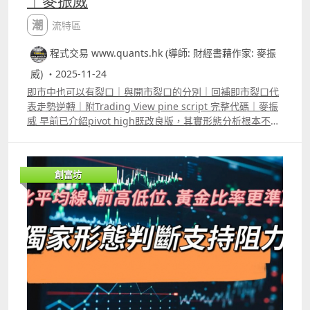
｜麥振威
潮流特區
程式交易 www.quants.hk (導師: 財經書藉作家: 麥振
威) ・2025-11-24
即市中也可以有裂口｜與開市裂口的分別｜回補即市裂口代
表走勢逆轉｜附Trading View pine script 完整代碼｜麥振
威 早前已介紹pivot high既改良版，其實形態分析根本不一
定要跟足傳統用法，如頭肩頂、雙頂、雙底等等，其實已存
在多年，未必適合再用。 裂口走勢也屬形態分析，傳統裂口
的應用是觀察當日開市價與上日收市價的差距，但intraday
創富坊
圖表如5分鐘圖或1分鐘圖，也可以有「即市裂口」，而且只
要回補即市裂口往往代表走勢逆轉。