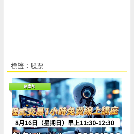
標籤：股票
創富坊