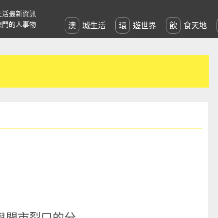
生活最新資訊
澳門的人事物
澳城生活
環遊世界
飲食天地
與開市裂口的分