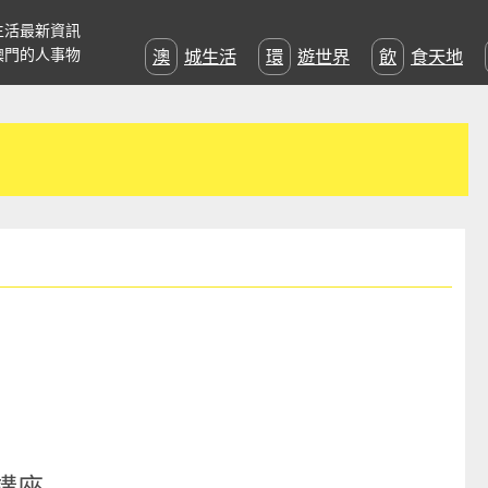
生活最新資訊
澳門的人事物
澳城生活
環遊世界
飲食天地
講座