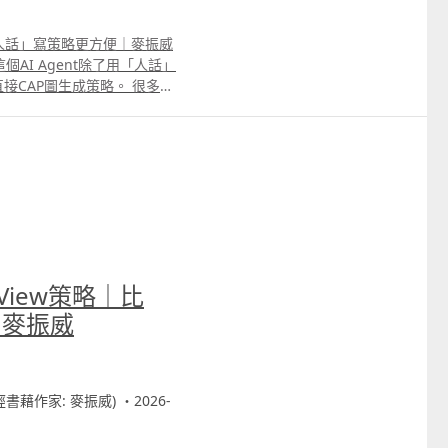
｜比「人話」寫策略更方便｜麥振威
個AI Agent除了用「人話」
接CAP圖生成策略。 很多交
直接用手機或電腦截圖，標記買
rading View策略代碼。
用期限會到6月16日。大家只
 69091306或在留言中通知我
。
 View策略｜比
｜麥振威
財經書藉作家: 麥振威) ・2026-