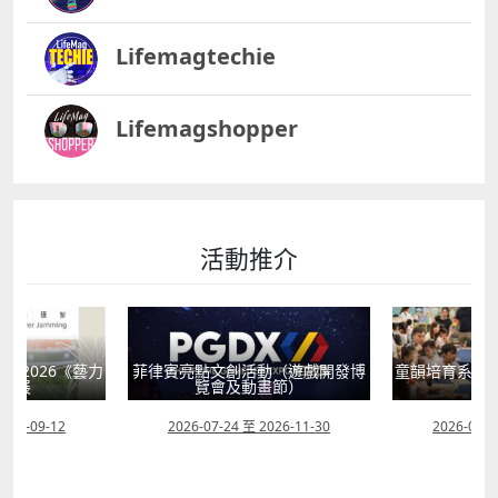
Lifemagtechie
Lifemagshopper
活動推介
獻2026《藝力
菲律賓亮點文創活動（遊戲開發博
童韻培育系列
聯展
覽會及動畫節）
2026-09-12
2026-07-24 至 2026-11-30
2026-07-0