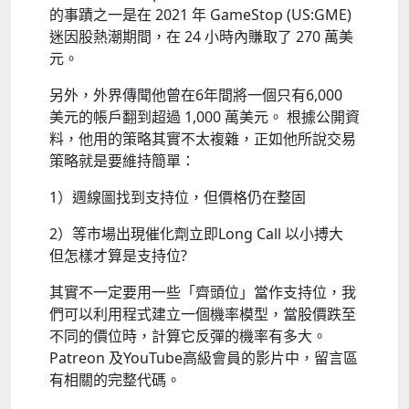
的事蹟之一是在 2021 年 GameStop (US:GME)
迷因股熱潮期間，在 24 小時內賺取了 270 萬美
元。
另外，外界傳聞他曾在6年間將一個只有6,000
美元的帳戶翻到超過 1,000 萬美元。 根據公開資
料，他用的策略其實不太複雜，正如他所說交易
策略就是要維持簡單：
1）週線圖找到支持位，但價格仍在整固
2）等市場出現催化劑立即Long Call 以小搏大
但怎樣才算是支持位?
其實不一定要用一些「齊頭位」當作支持位，我
們可以利用程式建立一個機率模型，當股價跌至
不同的價位時，計算它反彈的機率有多大。
Patreon 及YouTube高級會員的影片中，留言區
有相關的完整代碼。