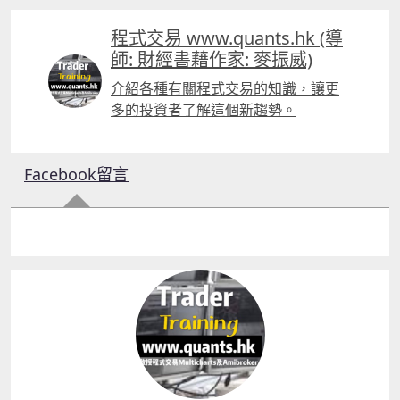
程式交易 www.quants.hk (導
師: 財經書藉作家: 麥振威)
介紹各種有關程式交易的知識，讓更
多的投資者了解這個新趨勢。
Facebook留言