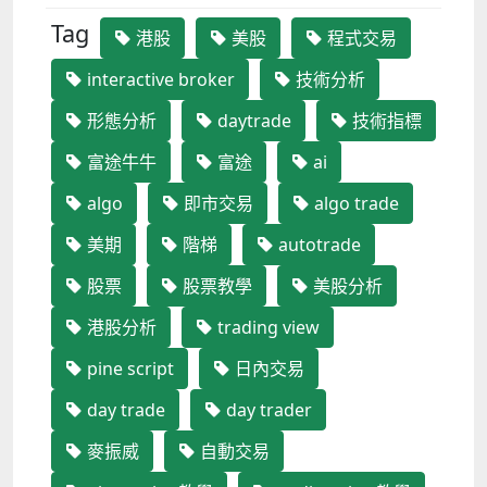
Tag
港股
美股
程式交易
interactive broker
技術分析
形態分析
daytrade
技術指標
富途牛牛
富途
ai
algo
即市交易
algo trade
美期
階梯
autotrade
股票
股票教學
美股分析
港股分析
trading view
pine script
日內交易
day trade
day trader
麥振威
自動交易