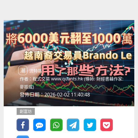
潮流特區
作者：程式交易 www.quants.hk (導師: 財經書藉作家:
麥振威)
發佈日期：2026-02-02 11:40:48
創富坊