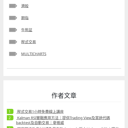
港股
期指
牛熊証
程式交易
MULTICHARTS
作者文章
程式交易1小時免費線上講座
Kalman RSI實戰應用方法｜提供Trading View及富途代碼
backtest及自動交易｜麥振威