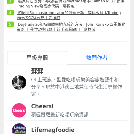
獨家算法改良RSI成為最有效daytrade版本(Kalman RSI)｜提供
Trading View及富途代碼｜麥振威
如何令Stochastic indicator的訊號更準｜提供改良版Trading
View及富途代碼｜麥振威
Daytrade 30年持續勝率逾九成的方法｜John Kurisko 四重輪動
策略 ｜提供完整代碼｜新手即看即用｜麥振威
星級專欄
熱門作者
蘇蘇
OL上班族，酷愛吃喝玩樂美容旅遊藝術和
分享。現於中港澳三地兼任時尚生活專欄作
家。
Cheers!
積極搜羅最新吃喝玩樂資訊！
Lifemagfoodie