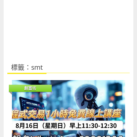
標籤：smt
創富坊