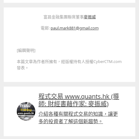
富昌金融集團聯席董事
麥振威
電郵:
paul.mark881@gmail.com
[編輯聲明]
本篇文章為作者所擁有，經版權持有人授權CyberCTM.com
發表。
程式交易 www.quants.hk (導
師: 財經書藉作家: 麥振威)
介紹各種有關程式交易的知識，讓更
多的投資者了解這個新趨勢。