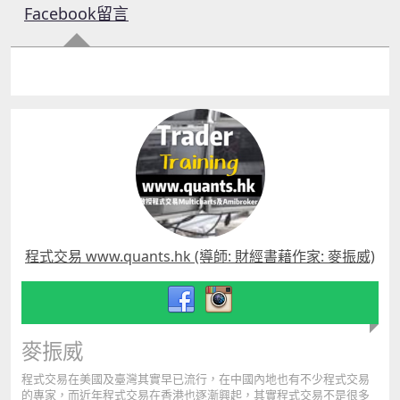
Facebook留言
程式交易 www.quants.hk (導師: 財經書藉作家: 麥振威)
麥振威
程式交易在美國及臺灣其實早已流行，在中國內地也有不少程式交易
的專家，而近年程式交易在香港也逐漸興起，其實程式交易不是很多