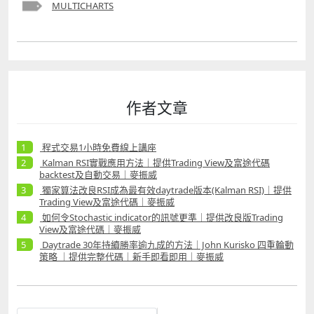
MULTICHARTS
作者文章
程式交易1小時免費線上講座
Kalman RSI實戰應用方法｜提供Trading View及富途代碼
backtest及自動交易｜麥振威
獨家算法改良RSI成為最有效daytrade版本(Kalman RSI)｜提供
Trading View及富途代碼｜麥振威
如何令Stochastic indicator的訊號更準｜提供改良版Trading
View及富途代碼｜麥振威
Daytrade 30年持續勝率逾九成的方法｜John Kurisko 四重輪動
策略 ｜提供完整代碼｜新手即看即用｜麥振威