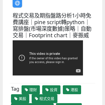
程式交易及期指盤路分析1小時免
費講座｜pine script轉python｜
寫排盤(市場深度數據)策略｜自動
交易｜Footprint chart｜麥振威
Tag
理財
投資
港股
美股
程式交易