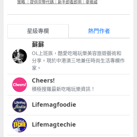
策略 ｜提供完整代碼｜新手即看即用｜麥振威
星級專欄
熱門作者
蘇蘇
OL上班族，酷愛吃喝玩樂美容旅遊藝術和
分享。現於中港澳三地兼任時尚生活專欄作
家。
Cheers!
積極搜羅最新吃喝玩樂資訊！
Lifemagfoodie
Lifemagtechie