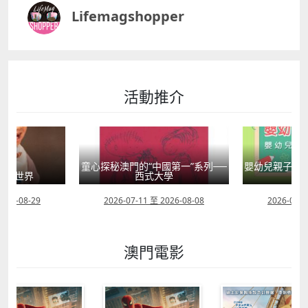
Lifemagshopper
活動推介
童心探秘澳門的“中國第一”系列──
嬰幼兒親子閱
」大世界
西式大學
2026-08-29
2026-07-11 至 2026-08-08
2026-07-1
澳門電影