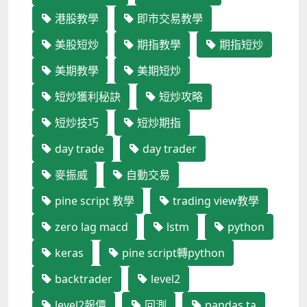
港股教學
即市交易教學
美股短炒
期指教學
期指短炒
美期教學
美期短炒
短炒獲利秘訣
短炒攻略
短炒技巧
短炒期指
day trade
day trader
麥振威
自動交易
pine script 教學
trading view教學
zero lag macd
lstm
python
keras
pine script轉python
backtrader
level2
level2報價
回測
pandas ta