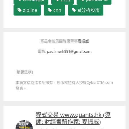
zipline
cnn
ai分析股市
富昌金融集團聯席董事
麥振威
電郵:
paul.mark881@gmail.com
[編輯聲明]
本篇文章為作者所擁有，經版權持有人授權CyberCTM.com
發表。
程式交易 www.quants.hk (導
師: 財經書藉作家: 麥振威)