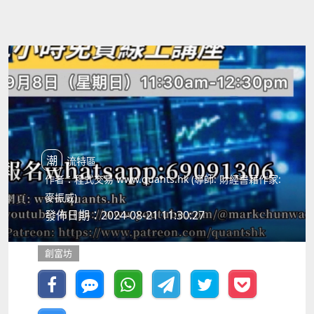
潮流特區
作者：程式交易 www.quants.hk (導師: 財經書藉作家:
麥振威)
發佈日期：2024-08-21 11:30:27
創富坊