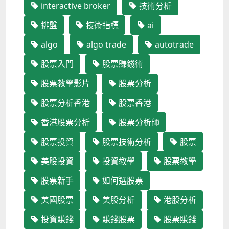
interactive broker
技術分析
排盤
技術指標
ai
algo
algo trade
autotrade
股票入門
股票賺錢術
股票教學影片
股票分析
股票分析香港
股票香港
香港股票分析
股票分析師
股票投資
股票技術分析
股票
美股投資
投資教學
股票教學
股票新手
如何選股票
美國股票
美股分析
港股分析
投資賺錢
賺錢股票
股票賺錢