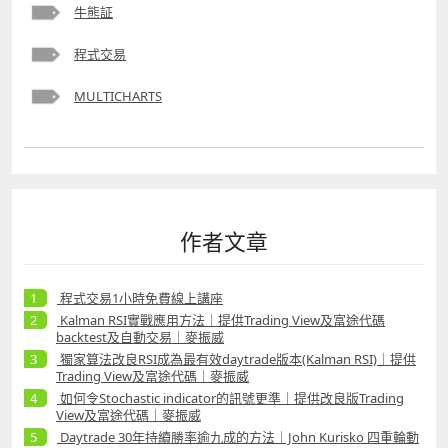
牛熊証
程式交易
MULTICHARTS
作者文章
程式交易1小時免費線上講座
Kalman RSI實戰應用方法｜提供Trading View及富途代碼
backtest及自動交易｜麥振威
獨家算法改良RSI成為最有效daytrade版本(Kalman RSI)｜提供
Trading View及富途代碼｜麥振威
如何令Stochastic indicator的訊號更準｜提供改良版Trading
View及富途代碼｜麥振威
Daytrade 30年持續勝率逾九成的方法｜John Kurisko 四重輪動