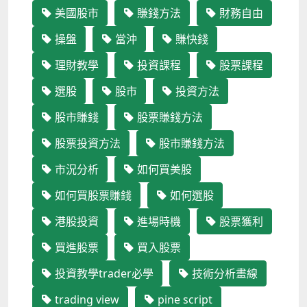
美國股市
賺錢方法
財務自由
操盤
當沖
賺快錢
理財教學
投資課程
股票課程
選股
股市
投資方法
股市賺錢
股票賺錢方法
股票投資方法
股市賺錢方法
市況分析
如何買美股
如何買股票賺錢
如何選股
港股投資
進場時機
股票獲利
買進股票
買入股票
投資教學trader必學
技術分析畫線
trading view
pine script