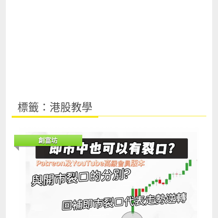
標籤：港股教學
創富坊