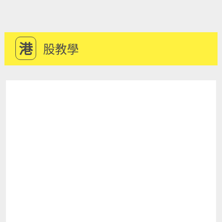
港
股教學