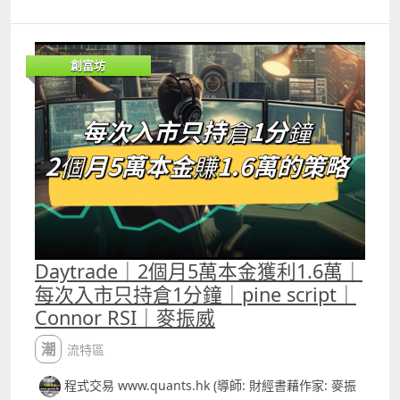
創富坊
Daytrade｜2個月5萬本金獲利1.6萬｜
每次入市只持倉1分鐘｜pine script｜
Connor RSI｜麥振威
潮流特區
程式交易 www.quants.hk (導師: 財經書藉作家: 麥振