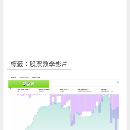
標籤：股票教學影片
創富坊