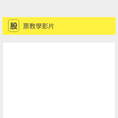
股
票教學影片