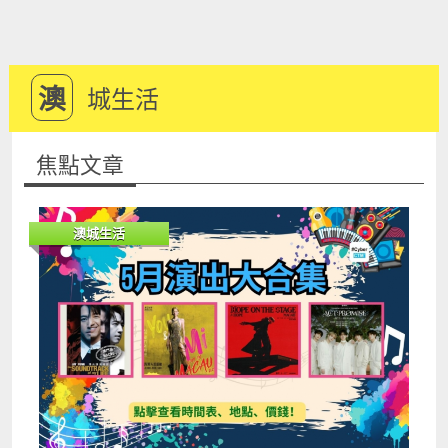
澳
城生活
焦點文章
澳城生活