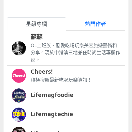
星級專欄
熱門作者
蘇蘇
OL上班族，酷愛吃喝玩樂美容旅遊藝術和
分享。現於中港澳三地兼任時尚生活專欄作
家。
Cheers!
積極搜羅最新吃喝玩樂資訊！
Lifemagfoodie
Lifemagtechie