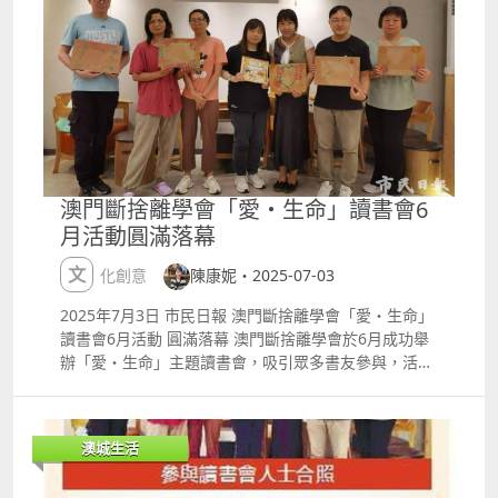
對賓客健康的關懷，讓療愈從身心延續到味蕾。 此次
ldquo;漂浮音療rdquo; 活動，在滙豐保險的全力支持
下，完美詮釋了四季酒店將奢華與健康融為一體的理
念，也彰顯了滙豐保險推廣身心健康的品牌承諾。活動
通過精心設計的環節，讓賓客在寧靜時刻、聲音療愈與
深度連接中，煥發出全新能量，開啟了身心靈的全新旅
程。澳門四季酒店以其獨特的方式，為全球健康日增添
了別具心思的創意，也為賓客們留下了一段美麗的奢享
健康回憶。 筆者為再度參加全球健康日的活動感到高
澳門斷捨離學會「愛・生命」讀書會6
興，離開酒店時，我步履輕盈，內心充滿著更新重啟的
月活動圓滿落幕
能量；這場活動，無疑讓我的身心靈享受了一段健康愉
悅的時光。 #澳門四季酒店 #滙豐保險 #量思 #全球健
文化創意
陳康妮・2025-07-03
康日 #漂浮頌缽音療 #FSMacau #FSMacauSpa
#FSWellness #GlobalWellnessDay
2025年7月3日 市民日報 澳門斷捨離學會「愛・生命」
#ReconnectMagenta #FloatingSoundBath
讀書會6月活動 圓滿落幕 澳門斷捨離學會於6月成功舉
#HSBCLife 部分圖片由澳門四季酒店及量思提供
辦「愛・生命」主題讀書會，吸引眾多書友參與，活動
@fsmacau @HSBC_hk @the_extra_club
氣氛熱烈，內容充實，展現了閱讀與生命的深刻連結。
活動由澳門知名教育家陳康妮主持，以愛. 生命為切入
點，帶領參加者深入探討生命教育的意義及生死教育的
澳城生活
價值，激發大家對人生價值的思考。陳康妮以其豐富的
教育經驗，分享如何透過繪本故事向年輕一代傳遞澳門