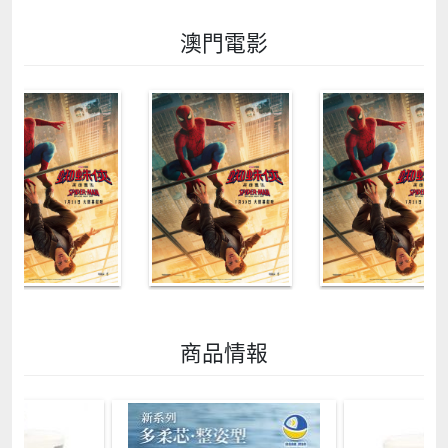
裡，一齊去澳門國際兒童藝術節，讓藝術成為他們最美
好的回憶。精彩表演、親子互動、創意工作坊，驚喜連
澳門電影
連、笑聲不斷，把這個暑假變成孩子們最閃耀的藝術之
旅吧！
商品情報