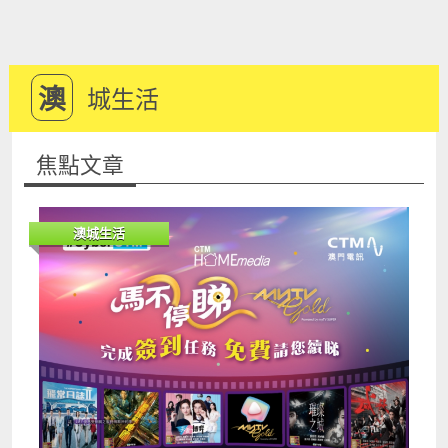
澳
城生活
焦點文章
澳城生活