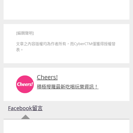
[編輯聲明]
文章之內容版權均為作者所有，而
CyberCTM
僅獲得授權發
表
。
Cheers!
積極搜羅最新吃喝玩樂資訊！
Facebook留言