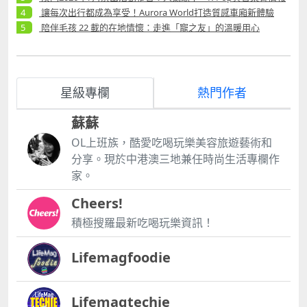
讓每次出行都成為享受！Aurora World打造質感車廂新體驗
陪伴毛孩 22 載的在地情懷：走進「寵之友」的溫暖用心
星級專欄
熱門作者
蘇蘇
OL上班族，酷愛吃喝玩樂美容旅遊藝術和
分享。現於中港澳三地兼任時尚生活專欄作
家。
Cheers!
積極搜羅最新吃喝玩樂資訊！
Lifemagfoodie
Lifemagtechie