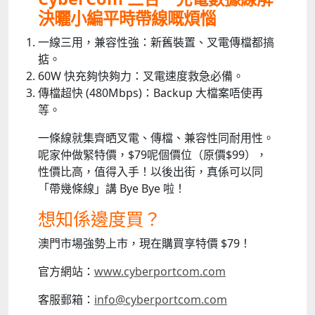
決曬小編平時帶線嘅煩惱
一線三用，兼容性強：新舊裝置、叉電傳檔都搞
掂。
60W 快充夠快夠力：叉電速度救急必備。
傳檔超快 (480Mbps)：Backup 大檔案唔使再
等。
一條線就集齊晒叉電、傳檔、兼容性同耐用性。
呢家仲做緊特價，$79呢個價位（原價$99），
性價比高，值得入手！以後出街，真係可以同
「帶幾條線」講 Bye Bye 啦！
想知係邊度買？
澳門市場強勢上市，現在購買享特價 $79！
官方網站：
www.cyberportcom.com
客服郵箱：
info@cyberportcom.com