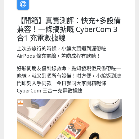
【開箱】真實測評：快充+多設備
兼容！一條搞掂嘅 CyberCom 3
合1 充電數據線
上次去旅行的時候，小編大頭蝦到漏帶咗
AirPods 條充電線，差啲成程冇歌聽！
好彩問朋友借到線救命，點知發現佢只係帶咗一
條線，就叉到晒所有設備！咁方便，小編返到澳
門即刻入手同款！今日就同大家開箱呢條
CyberCom 三合一充電數據線