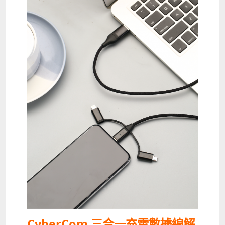
CyberCom 三合一充電數據線解