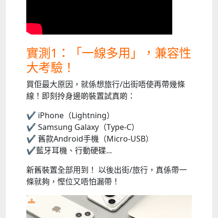
實測1：「一線多用」，兼容性
大考驗！
買佢最大原因，就係想旅行/出街唔使再帶幾條
線！即刻拎身邊啲裝置試真啲：
✔︎ iPhone（Lightning）
✔︎ Samsung Galaxy（Type-C）
✔︎ 舊款Android手機（Micro-USB）
✔︎藍牙耳機、行動硬碟...
新舊裝置全部用到！ 以後出街/旅行，真係帶一
條就夠，慳位又唔怕漏帶！