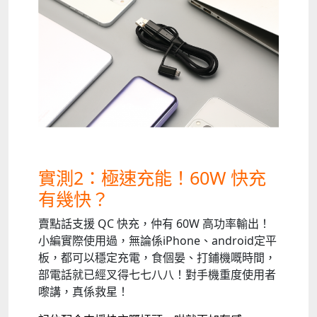
實測2：極速充能！60W 快充
有幾快？
賣點話支援 QC 快充，仲有 60W 高功率輸出！
小編實際使用過，無論係iPhone、android定平
板，都可以穩定充電，食個晏、打鋪機嘅時間，
部電話就已經叉得七七八八！對手機重度使用者
嚟講，真係救星！