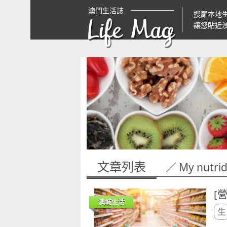
澳門生活誌
搜羅本地
Life Mag
讓您貼近
文章列表
／ My nutrid
[
澳城生活