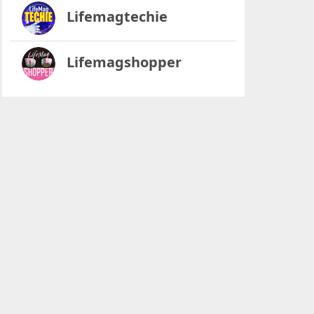
Lifemagtechie
Lifemagshopper