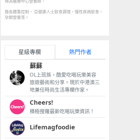
現為醫療中心營養師，
擅長體重控制， 亞健康人士飲食調理，慢性疾病飲食，
孕期營養等。
星級專欄
熱門作者
蘇蘇
OL上班族，酷愛吃喝玩樂美容
旅遊藝術和分享。現於中港澳三
地兼任時尚生活專欄作家。
Cheers!
積極搜羅最新吃喝玩樂資訊！
Lifemagfoodie