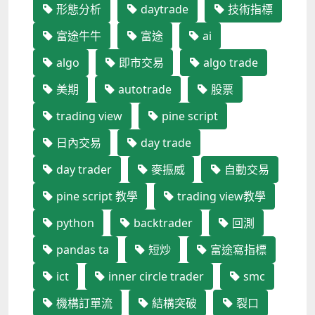
形態分析
daytrade
技術指標
富途牛牛
富途
ai
algo
即市交易
algo trade
美期
autotrade
股票
trading view
pine script
日內交易
day trade
day trader
麥振威
自動交易
pine script 教學
trading view教學
python
backtrader
回測
pandas ta
短炒
富途寫指標
ict
inner circle trader
smc
機構訂單流
結構突破
裂口