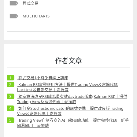
程式交易
MULTICHARTS
作者文章
程式交易1小時免費線上講座
Kalman RSI實戰應用方法｜提供Trading View及富途代碼
backtest及自動交易｜麥振威
獨家算法改良RSI成為最有效daytrade版本(Kalman RSI)｜提供
Trading View及富途代碼｜麥振威
如何令Stochastic indicator的訊號更準｜提供改良版Trading
View及富途代碼｜麥振威
Trading View自制券商的AI自動畫線功能｜提供完整代碼｜新手
即看即用｜麥振威