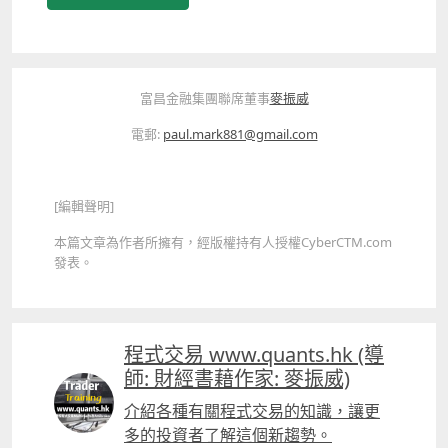
富昌金融集團聯席董事
麥振威
電郵:
paul.mark881@gmail.com
[編輯聲明]
本篇文章為作者所擁有，經版權持有人授權CyberCTM.com
發表。
程式交易 www.quants.hk (導
師: 財經書藉作家: 麥振威)
介紹各種有關程式交易的知識，讓更
多的投資者了解這個新趨勢。