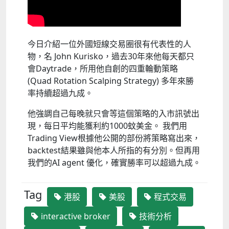
今日介紹一位外國短線交易圈很有代表性的人
物，名 John Kurisko，過去30年來他每天都只
會Daytrade，所用他自創的四重輪動策略
(Quad Rotation Scalping Strategy) 多年來勝
率持續超過九成。
他強調自己每晚就只會等這個策略的入市訊號出
現，每日平均能獲利約1000蚊美金。 我們用
Trading View根據他公開的部份將策略寫出來，
backtest結果雖與他本人所指的有分別。但再用
我們的AI agent 優化，確實勝率可以超過九成。
Tag
港股
美股
程式交易
interactive broker
技術分析