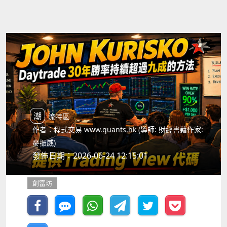
潮流特區
作者：程式交易 www.quants.hk (導師: 財經書藉作家:
麥振威)
發佈日期：2026-06-24 12:15:01
創富坊