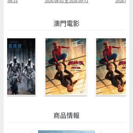
2026-08-23
2026-08-02 至 2026-09-12
2026-07-2
澳門電影
商品情報