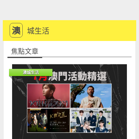
澳
城生活
焦點文章
澳城生活