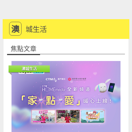
澳
城生活
焦點文章
澳城生活