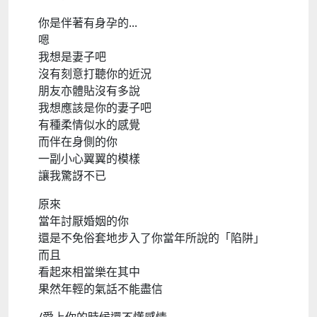
你是伴著有身孕的...
嗯
我想是妻子吧
沒有刻意打聽你的近況
朋友亦體貼沒有多說
我想應該是你的妻子吧
有種柔情似水的感覺
而伴在身側的你
一副小心翼翼的模樣
讓我驚訝不已
原來
當年討厭婚姻的你
還是不免俗套地步入了你當年所說的「陷阱」
而且
看起來相當樂在其中
果然年輕的氣話不能盡信