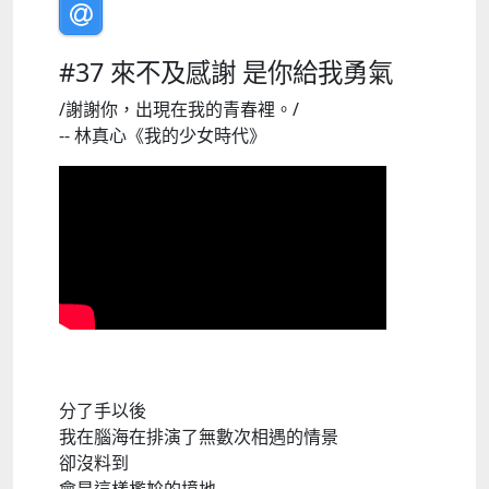
#37 來不及感謝 是你給我勇氣
/謝謝你，出現在我的青春裡。/
-- 林真心《我的少女時代》
分了手以後
我在腦海在排演了無數次相遇的情景
卻沒料到