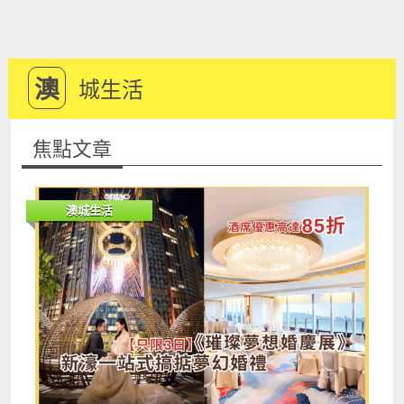
澳
城生活
焦點文章
澳城生活