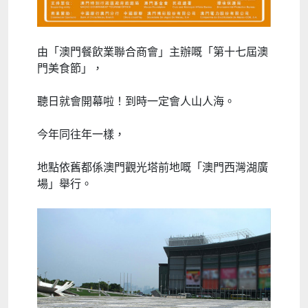
由「澳門餐飲業聯合商會」主辦嘅「第十七屆澳
門美食節」，
聽日就會開幕啦！到時一定會人山人海。
今年同往年一樣，
地點依舊都係澳門觀光塔前地嘅「澳門西灣湖廣
場」舉行。