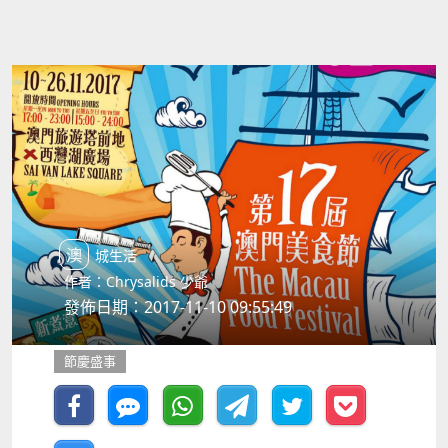
澳城生活
作者：Chrysalids 少爺
發佈日期：2017-11-10 09:55:49
節慶盛事