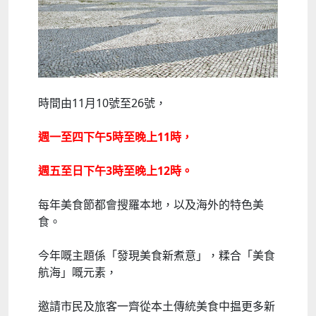
時間由11月10號至26號，
週一至四下午5時至晚上11時，
週五至日下午3時至晚上12時。
每年美食節都會搜羅本地，以及海外的特色美
食。
今年嘅主題係「發現美食新煮意」，糅合「美食
航海」嘅元素，
邀請市民及旅客一齊從本土傳統美食中揾更多新