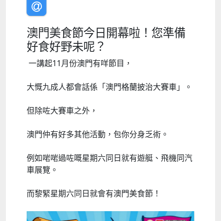
澳門美食節今日開幕啦！您準備
好食好野未呢？
一講起11月份澳門有咩節目，
大慨九成人都會話係「澳門格蘭披治大賽車」。
但除咗大賽車之外，
澳門仲有好多其他活動，包你分身乏術。
例如啱啱過咗嘅星期六同日就有遊艇、飛機同汽
車展覽。
而黎緊星期六同日就會有澳門美食節！