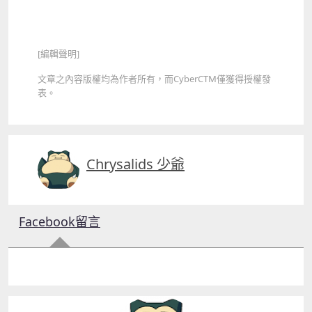
[編輯聲明]
文章之內容版權均為作者所有，而CyberCTM僅獲得授權發
表。
Chrysalids 少爺
Facebook留言