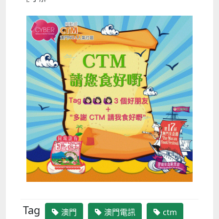
Tag
澳門
澳門電訊
ctm