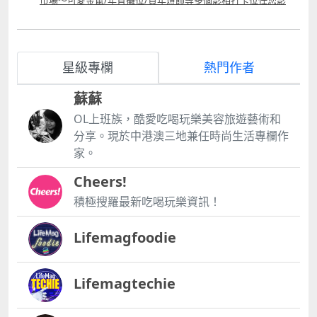
巿場～可愛金鼠/年宵攤位/賀年燈飾等多個影相打卡位任您影
星級專欄
熱門作者
蘇蘇
OL上班族，酷愛吃喝玩樂美容旅遊藝術和
分享。現於中港澳三地兼任時尚生活專欄作
家。
Cheers!
積極搜羅最新吃喝玩樂資訊！
Lifemagfoodie
Lifemagtechie