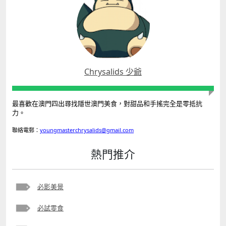
Chrysalids 少爺
最喜歡在澳門四出尋找隱世澳門美食，對甜品和手搖完全是零抵抗
力。
聯絡電郵：
youngmasterchrysalids@gmail.com
熱門推介
必影美景
必試零食