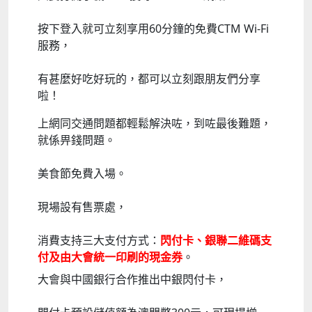
按下登入就可立刻享用60分鐘的免費CTM Wi-Fi
服務，
有甚麼好吃好玩的，都可以立刻跟朋友們分享
啦！
上網同交通問題都輕鬆解決咗，到咗最後難題，
就係畀錢問題。
美食節免費入場。
現場設有售票處，
消費支持三大支付方式：
閃付卡、銀聯二維碼支
付及由大會統一印刷的現金券
。
大會與中國銀行合作推出中銀閃付卡，