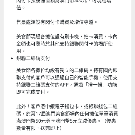
閃付卡預設儲值額為澳門幣300元，可現場增
值。
售票處還設有閃付卡購買及增值專道。
美食節現場各攤位設有刷卡機，拍卡消費，卡內
金額也可隨時於其他支持銀聯閃付卡的場所使
用。
銀聯二維碼支付
美食節各攤位均設有獨立的二維碼。持有國內銀
聯支付的客戶可以通過自己的智能手機，使用支
持銀聯二維碼支付的APP，通過「掃一掃」功能
即可完成支付。
此外！客戶憑中銀電子錢包卡，或銀聯錢包二維
碼，於第17屆澳門美食節場內任何攤位單筆消費
滿澳門幣50元尊享澳門幣5元立減優惠。（優惠
數量有限，送完即止）