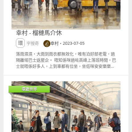
小吃，並購買一些手工藝品。 黃果樹瀑布簡介：雖然距
惡人（何家駒、李兆基、成奎安及黃光亮）所殺既人加
離貴陽市區有一定距離，但這是中國最大的瀑布之一，
埋都無咁多。 不過日本惡役演員本身數量不多，特攝電
非常壯觀。建議：最好提前計劃一日遊，享受自然的奇
影嘍囉角色多數通常可以循環再用、死完又死，一部作
觀。 美食推薦 貴州米線：當地著名的米線，湯底鮮
品死幾次不足為奇，特別係好似Kill Bill（追殺比爾）等
美，配料豐富。 酸湯魚：利用酸湯調味的魚，味道獨
血肉橫飛的電影，一部戲就可以貢獻不少被殺鏡頭。 跟
幸村 - 榴槤馬介休
特，值得一試。 處處都是小吃攤：老闆娘面前一口鐵
據統計，一個演員專演惡人超過30年的話，退休前基本
鍋，各種食材在鍋中或烤或炒，真是百用鐵鍋 旅遊小貼
可以滿足到入會的要求。 只係做得惡人多，有無機會轉
環宇搜奇
幸村・2023-07-05
士 適合吃辣人士：貴陽以其獨特的辣味和多樣的小吃聞
職做一次英雄？ 擔任惡人只係工作，但現實中悪役商會
名 探索自然景觀：貴陽周邊有許多壯麗的自然景觀，享
除了為成員提供演出機會外，還會積極參與社會公益活
落雨濕濕，大雨到雨衣都無效化，唯有泊好部老電，過
受大自然的美好，注意體能消耗 了解當地文化：參加一
動。 例如，悪役商會的成員曾參與多場慈善表演，為貧
隔離塔巴士返屋企。 唔知係咪過咗高峰上落班時間，巴
些民族表演或活動，可以更深入地了解當地的歷史和文
困地區的孩子們帶來歡樂。此外還與不少國內外的演藝
士就唔係好多人，上到車都有位坐，坐低咪安安樂樂打
化 內蒙古 內蒙古擁有壯麗的自然風光和獨特的草原文
團體結緣，共同推動演藝事業的發展。 喺唔少小朋友的
鋪機，理得佢幾大雨。 甫坐低，就有一股奇異的飄香鑽
化，是夏季旅遊的理想選擇。 清涼指數：涼爽，適合避
眼中，他們才是真正的英雄。
入鼻孔，似榴槤加馬介休，心諗邊個會食得咁刁鑽？周
暑 2125度 呼倫貝爾草原簡介：廣闊的草原風光，適合
圍望下揾揾那味道的源頭。 原來係右前方，有一個翹腳
環遊世界
騎馬和露營。建議：參加當地的牧民活動，體驗草原生
的大叔，對鞋放係地上，那馬介休味道明顯從他「生
活。 額爾古納濕地簡介：是中國目前保持原狀態最完
醃」了一段時間的腳傳出黎。 罪過！唔怪之巴士會無
好、面積最大的濕地，被譽為「亞洲第一濕地。」建
人，諗到呢度，孰不可忍，唯有落車，只怪小弟意志不
議：攜帶望遠鏡，欣賞各種野生動物。 阿爾山國家森林
夠堅強。 日本每年都有組織調查最讓人討厭的乘搭電車
公園簡介：擁有壯觀的山脈和湖泊，非常適合健行。建
行為，十年以來穩居榜首的是「讓人不悅的坐法」，坐
議：選擇適合的徒步路線，享受自然之美。 美食推薦
到隔離都無位坐，或者翹腳，已經係最令人頂唔順的迷
蒙古包晚宴：歌聲不停酒不停的蒙族飲食文化盛宴，一
惑行為。 唔俾翹腳係有啲嚴格，但阿叔當車箱係屋企咁