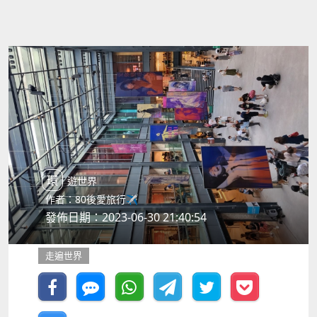
環遊世界
作者：80後愛旅行✈️
發佈日期：2023-06-30 21:40:54
走遍世界