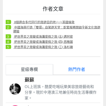
作者文章
8個適合多代同行的旅遊目的地 (一) 英國倫敦
中國海南打造「雙環」自駕遊天堂：配套服務開啟全新文化旅遊
體驗
把世界盃之旅變成海灘度假之旅 (五) 邁阿密
把世界盃之旅變成海灘度假之旅 (四) 西雅圖
把世界盃之旅變成海灘度假之旅 (三) 洛杉磯
星級專欄
熱門作者
蘇蘇
OL上班族，酷愛吃喝玩樂美容旅遊藝術和
分享。現於中港澳三地兼任時尚生活專欄作
家。