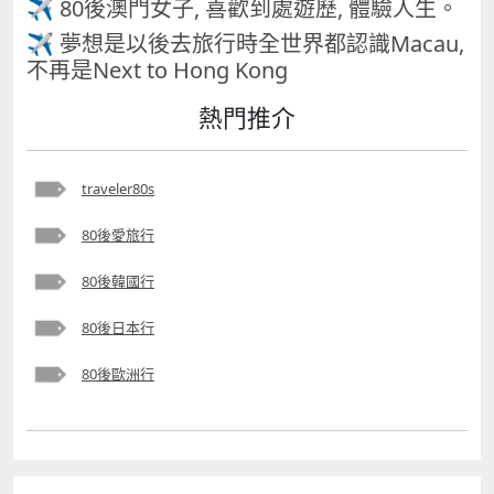
✈ 80後澳門女子, 喜歡到處遊歷, 體驗人生。
✈ 夢想是以後去旅行時全世界都認識Macau,
不再是Next to Hong Kong
熱門推介
traveler80s
80後愛旅行
80後韓國行
80後日本行
80後歐洲行