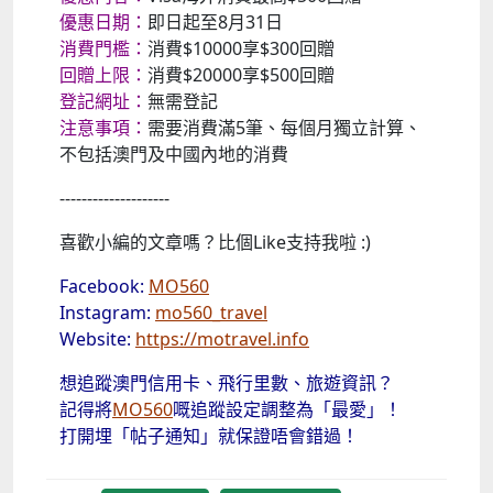
優惠日期：
即日起至8月31日
消費門檻：
消費$10000享$300回贈
回贈上限：
消費$20000享$500回贈
登記網址：
無需登記
注意事項：
需要消費滿5筆、每個月獨立計算、
不包括澳門及中國內地的消費
--------------------
喜歡小編的文章嗎？比個Like支持我啦 :)
Facebook:
MO560
Instagram:
mo560_travel
Website:
https://motravel.info
想追蹤澳門信用卡、飛行里數、旅遊資訊？
記得將
MO560
嘅追蹤設定調整為「最愛」！
打開埋「帖子通知」就保證唔會錯過！