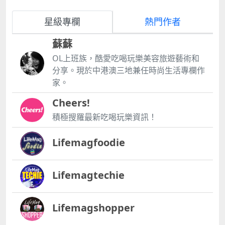
星級專欄
熱門作者
蘇蘇
OL上班族，酷愛吃喝玩樂美容旅遊藝術和
分享。現於中港澳三地兼任時尚生活專欄作
家。
Cheers!
積極搜羅最新吃喝玩樂資訊！
Lifemagfoodie
Lifemagtechie
Lifemagshopper