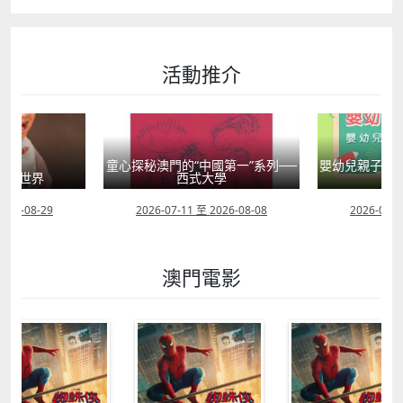
活動推介
童心探秘澳門的“中國第一”系列──
嬰幼兒親子閱
」大世界
西式大學
2026-08-29
2026-07-11 至 2026-08-08
2026-07-1
澳門電影