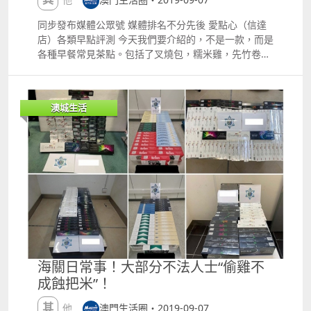
同步發布媒體公眾號 媒體排名不分先後 愛點心（信達
店）各類早點評測 今天我們要介紹的，不是一款，而是
各種早餐常見茶點。包括了叉燒包，糯米雞，先竹卷，
叉燒腸以及豆漿。 這幾款點心並沒有用傳統的蒸籠呈現
出來，而是在盡量保留廣東早茶點心的傳統味道下，極
大的簡化了包裝，來為顧客呈現原汁原味的廣東早茶點
澳城生活
心。 清甜的上湯，新鮮的腐竹下包著豐富的瘦肉。大口
大口的肉充實在口中是如此的美妙。 晶瑩剔透並且口感
爽滑的腸粉下包含著肥而不膩的叉燒，搭配上鮮甜的醬
油。 松軟的包加上美味的叉燒餡，熱氣騰騰的時候吃上
一口，是活躍在嘴裏的一種美味。 還有用料豐富，包裝
小巧的糯米雞，裏面裝滿了餡，吃起來非常的美味。 最
後再來上一杯店家自己制作的香滑豆漿，這樣一次簡單
但卻不失飲早茶樂趣的早茶。 想要來一次這樣簡便但是
不簡單的早茶，可以選擇到愛點心（信達店），就在馬
場大馬路（公交站）附近。 店面雖小但是五髒俱全，而
且整潔衛生。點心也是即點即做的，非常新鮮，店員服
海關日常事！大部分不法人士“偷雞不
務很好而且有熱情。對於憶條街的操作也非常熟悉。並
成蝕把米”！
且價格亦是非常親民。 歡迎來到ldquo;憶條街rdquo;
訂單詳情 想要嘗試的朋友 可以通過憶條街進行外賣訂
其他
澳門生活圈・2019-09-07