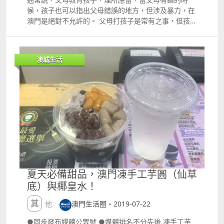
資金就瞬間變為零... 這些垃圾短信基本都由境外非法機
單或者直接去店裏外帶。 店鋪地址 澳門渡船台26號地
候，孩子也可以指出父母錯誤的地方，但涉及暴力，在
構發送，澳門合法的博彩業絕不會發送此類垃圾信息，
下A室。
澳門是絕對不允許的。 父母打孩子是常有之事，但孩子
這一事件上澳門本身也是受害者，極大地損害了澳門的
拿刀要殺自己的父母，您怎麼看？ 兒子持刀襲擊親生母
形象。 澳門旅遊局曾聯絡過警方，但由於這些機構基本
親 昨日下午（22號），路環業興大廈某單位發生一宗
在境外，警方目前也無能為力。 對此，全國警方開始嚴
持刀傷人事件。 一名年約70歲的老婦疑遭其40多歲兒
密打擊ldquo;偽基站rdquo;的存在，因偽基站的流動性
澳城生活
子用刀施襲，背部及手臂被斬傷濺血，由消防救護員送
較大，且操作性便捷，對警方的嚴密布局，也可能存有
院。 涉案男子已被警方帶返警局調查，事件初步懷疑因
百密一疏。 今年5月，澳門司警聯合內地警方，偵破首
家庭糾紛引起。 昨日下午3點左右，治安警接報，指路
宗位於本澳設立的ldquo;電話詐騙傳輸據點中心rdquo;
環石排灣業興大廈第8座21樓某單位內發生持刀傷人事
案件以及成功瓦解一個利用偽基站向賭場人士及旅客
件。 警員和消防救護員到場後，發現老婦背部及左手手
ldquo;招嫖rdquo;的犯罪集團。 珠海市公安局曾出動
臂中刀，仍然清醒。 救護員為其初步包紮後，轉送山頂
100多名警力，在雲南、湖南、重慶等地警方的大力配
醫院治理。 據警方初步調查，40歲的林姓男嫌犯因要
合下，各拘捕組先後在珠海灣仔、雲南昆明、重慶巫
求母親被害人到樓下買凍肉，但被害人因說ldquo;遲啲
山、湖南衡陽、益陽等地拘捕包括主腦、骨幹在內32名
先去rdquo;而惹嫌犯不滿。 起初，2人先是口角，但最
涉案人士。 本澳司警亦在本澳皇朝、黑沙環多處等5個
後，暴燥嫌犯忽然到廚房取出菜刀砍向年邁的母親。 被
單位內拘捕30名嫌疑人；繳獲涉案贓款50餘萬元，偽基
害人受傷後立即帶同8歲的孫子逃到附近衛生中心避險
夏天必備甜品，澳門凍手工芋圓（仙草
站15套、計算機8台、汽車3輛、移動電話100多台、銀
及治療，之後由衛生中心通知警方，最後在該單位拘捕
底）與椰皇水！
行卡等涉案物品一批。 兩地警方成功全鏈打掉一個特大
嫌犯，但嫌犯否認控罪，並稱自己當時在午睡。 司警表
跨境犯罪團夥，有力維護珠澳兩地的社會治安穩定。 近
示有強烈跡象顯示該名男子犯案，已在今日下午將嫌犯
其他
澳門生活圈・2019-07-22
半年來，珠海警方經過橫跨5省偵查，全面掌握該犯罪
移交檢察院。 司警稱，嫌犯性情野蠻暴燥，加上10多
團夥的組織架構、人員分工、作案方式方法和人員活動
年來均粗暴對待被害人，近3年疑因妒忌母親對其兄長
●同步發布媒體公眾號 ●媒體排名不分先後 凍手工芋