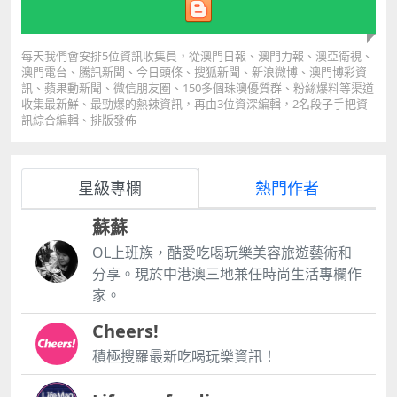
這次香港警察被咬斷的手指。 圖中的案件是2015年台
times;NewMedia新媒體聯盟 舉辦時間：2019年7月
灣的報道，而不是此次香港的事件。 該名警員受傷的地
25日 舉辦地點：北京朝陽廣順南大街8號北京凱悅酒店
方是右手的無名指，而不是中指。 涉暴力將追查到底
2樓會議廳 重磅嘉賓 本次峰會邀請荷蘭旅遊局亞洲區總
每天我們會安排5位資訊收集員，從澳門日報、澳門力報、澳亞衛視、
據新華社報道，香港特區行政長官林鄭月娥15號在醫院
澳門電台、騰訊新聞、今日頭條、搜狐新聞、新浪微博、澳門博彩資
監楊宇等30餘位來自德國、波蘭、比利時等國家的旅遊
探望受傷警員，強烈譴責部分示威者在香港沙田襲擊警
訊、蘋果動新聞、微信朋友圈、150多個珠澳優質群、粉絲爆料等渠道
局駐華代表; 10餘位旅遊行業專家學者：亞太旅遊聯合
收集最新鮮、最勁爆的熱辣資訊，再由3位資深編輯，2名段子手把資
察的違法暴力行為。 林鄭月娥表示，這些別有用心的人
會副會長毛偉洋、國際慢食協會大中華區分會秘書長孫
訊綜合編輯、排版發佈
士肆意攻擊執法者，直接破壞了使得香港能夠長時間保
群、中央電視台資深策劃人孫千雅等； 100餘位酒店、
持穩定和繁榮的法治精神。特區政府會繼續支持警隊執
餐飲行業代表：美諾酒店集團中國區運營及拓展副總裁
法，並秉持著法治精神對暴力行為全面調查、追究到
王新宇以及京津冀地區五星級酒店高管等； 40餘位互
底。 特區政府保安局局長李家超表示，警方有責任去維
聯網行業大咖：清華大學互聯網產業研究院副院長王曉
星級專欄
熱門作者
護公共秩序和公共安全，部分示威者在14號用木棍等器
輝、NewMedia新媒體聯盟創始人袁國寶、悅航陽光集
具ldquo;圍著警方瘋狂毆打rdquo;，是有組織、有計劃
團新媒體總經理成冠聰、清博大數據CEO郎清平等。 嘉
蘇蘇
的，此類違法暴力行為將面臨最高終身監禁的懲處。 香
賓專長領域均與旅遊、互聯網行業緊密相關，必將從各
OL上班族，酷愛吃喝玩樂美容旅遊藝術和
港中華總商會、香港中華廠商聯合會等香港主要商會15
自專研的領域分享關於旅遊行業的洞見，令人期待。 峰
分享。現於中港澳三地兼任時尚生活專欄作
號發表聲明，對激進示威者故意堵塞道路、蓄意襲擊警
會精髓 ldquo;新傳播、新體驗、新消費、新生活
務人員、肆意破壞社會秩序的行為予以強烈譴責，並表
家。
rdquo;是本次峰會的精髓，而四ldquo;新rdquo;之間
示支持警方嚴厲執法，追究涉事者，盼社會能盡快恢複
並不是簡單的並列，而是層層遞進的關系。 1新傳播 意
Cheers!
平靜。 人在做，天在看，對於此事被傳出時，多數人不
指不斷湧現的各種新媒體大大豐富了旅遊活動的參與和
敢相信，一名22歲的學生竟能如此心狠手辣，飽讀詩
組織方式，也對酒店、航空及旅遊周邊產業的品牌傳播
積極搜羅最新吃喝玩樂資訊！
書，有何之用，白讀了... 對於香港的狀況，暴力行為可
和口碑管理提出了新的要求。 2新體驗 概括了新媒體爆
謂是越來越嚴重，演變成現今的時勢，又該如何談起，
發的背景下消費者對旅行生活擁有了全新的認知和感