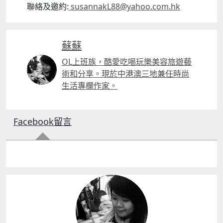
聯絡及邀約:
susannakL88@yahoo.com.
hk
蘇蘇
OL上班族，酷愛吃喝玩樂美容旅遊藝
術和分享。現於中港澳三地兼任時尚
生活專欄作家。
Facebook留言