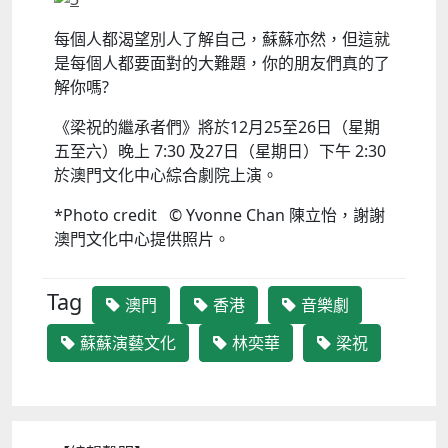
每個人都渴望別人了解自己，蘇蘇亦然，但這就
是每個人都要面對的大難題，你的朋友們真的了
解你嗎?
《梁祝的繼承者們》將於12月25至26日（星期
五至六）晚上 7:30 及27日（星期日）下午 2:30
於澳門文化中心綜合劇院上演。
*Photo credit © Yvonne Chan 陳立怡，謝謝
澳門文化中心提供照片。
Tag
澳門
香港
音樂劇
蘇蘇演藝文化
林奕華
梁祝