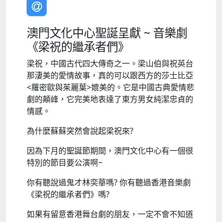
澳門文化中心聖誕呈獻 ~ 音樂劇
《梁祝的繼承者們》
梁祝，中國古代四大傳奇之一。梁山伯與祝英台
那淒美的愛情故事，真的可以跟西方的莎士比亞
<羅密歐與茱麗葉>媲美的。它是中國古典愛情悲
劇的顛峰，它完美地表達了東方男女純潔忠貞的
情感。
為什麼蘇蘇突然會說起梁祝來?
因為下月的聖誕節期間，澳門文化中心有一個很
特別的節目要公演啊~
你有聽說過鬼才林奕華嗎? 你有聽過香港音樂劇
《梁祝的繼承者們》嗎?
如果有留意香港舞台劇的朋友，一定不會不知道