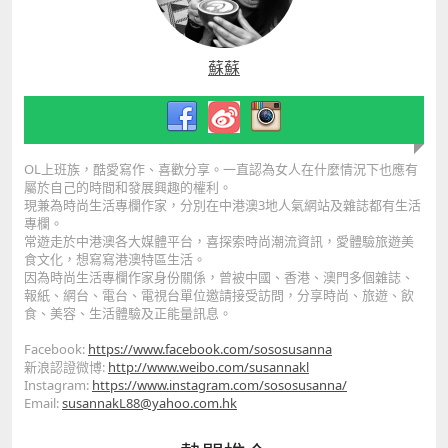
蘇蘇
OL上班族，酷愛寫作、喜歡分享。一直認為女人在什麼情況下也應有
屬於自己的時間和發展興趣的權利。
現兼為時尚生活專欄作家，分別在中港澳3地人氣網站及雜誌都有生
活
專欄。
常遊走於中港澳各大媒體平台，喜探索時尚潮流資訊，愛體驗旅遊美
食文化，想寫寫港澳特區生活。
因為時尚生活專欄作家身份關係，曾被中國、香港、澳門多個雜誌、
報紙、網台、電台、電視台單位邀請接受訪問，分享時尚、旅遊、
飲
食、美容、生活體驗及正能量訊息。
Facebook:
https://www.facebook
.com/sososusanna
新浪認證微博:
http://www.weibo.com/s
usannakl
Instagram:
https://www.
instagram.com/sososusanna/
Email:
susannakL88@yahoo.com.hk