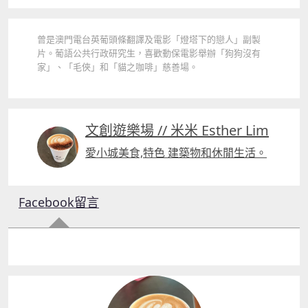
曾是澳門電台英葡頭條翻譯及電影「燈塔下的戀人」副製
片。葡語公共行政研究生，喜歡動保電影舉辦「狗狗沒有
家」、「毛俠」和「貓之咖啡」慈善場。
文創遊樂場 // 米米 Esther Lim
愛小城美食,特色 建築物和休閒生活。
Facebook留言