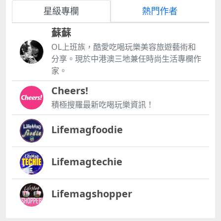
星級專欄
熱門作者
蘇蘇
OL上班族，酷愛吃喝玩樂美容旅遊藝術和
分享。現於中港澳三地兼任時尚生活專欄作
家。
Cheers!
積極搜羅最新吃喝玩樂資訊！
Lifemagfoodie
Lifemagtechie
Lifemagshopper