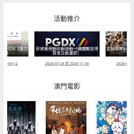
活動推介
獻2026《藝力
菲律賓亮點文創活動（遊戲開發博
童韻培育系列
聯展
覽會及動畫節）
2026-09-12
2026-07-24 至 2026-11-30
2026-07-0
澳門電影