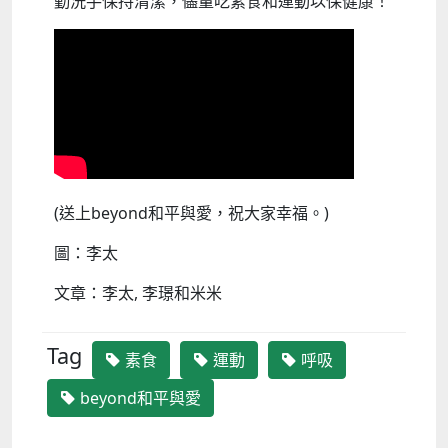
勤洗手保持清潔，儘量吃素食和運動以保健康！
(送上beyond和平與愛，祝大家幸福。)
圖：李太
文章：李太, 李璟和米米
Tag
素食
運動
呼吸
beyond和平與愛