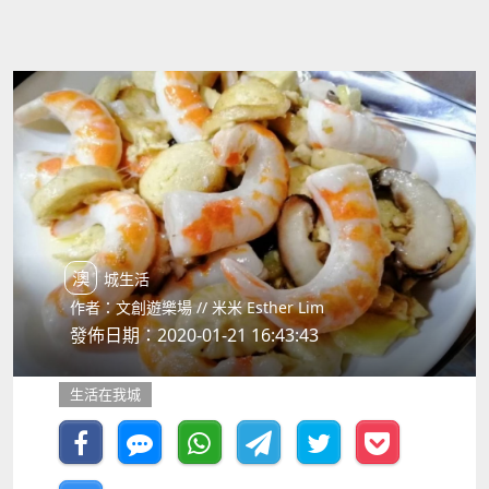
澳城生活
作者：文創遊樂場 // 米米 Esther Lim
發佈日期：2020-01-21 16:43:43
生活在我城