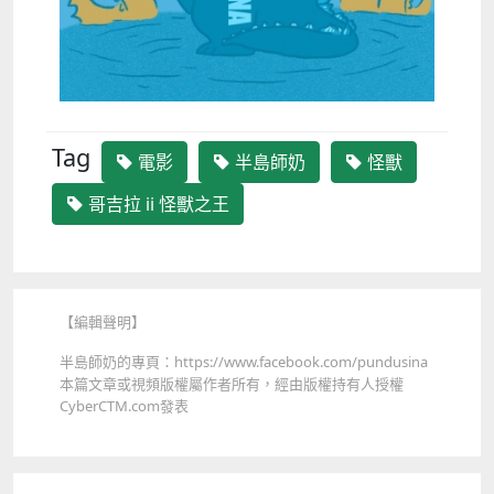
Tag
電影
半島師奶
怪獸
哥吉拉 ii 怪獸之王
【編輯聲明】
半島師奶的專頁：https://www.facebook.com/pundusina
本篇文章或視頻版權屬作者所有，經由版權持有人授權
CyberCTM.com發表