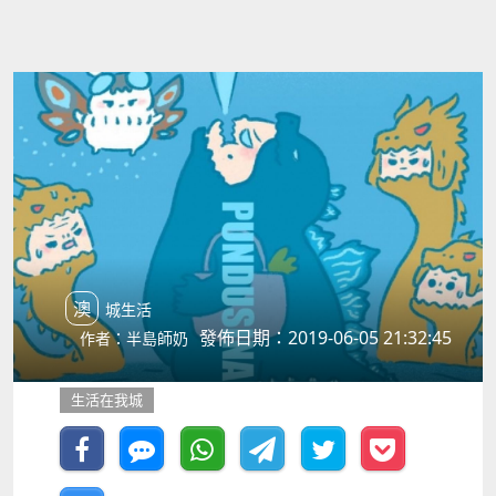
澳城生活
發佈日期：2019-06-05 21:32:45
作者：半島師奶
生活在我城