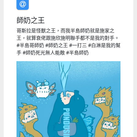
師奶之王
哥斯拉是怪獸之王，而我半島師奶就是施家之
王，就算衰佬跟施欣施明聯手都不是我的對手。
#半島哥師奶 #師奶之王 #一打三 #白淋是我的幫
手 #師奶死光無人能敵 #半島師奶