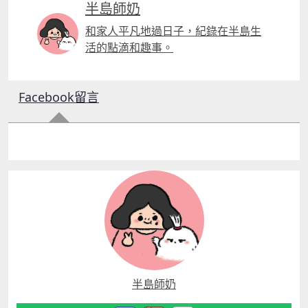
半島師奶
和家人平凡地過日子，紀錄在半島生
活的點滴和趣事。
Facebook留言
半島師奶