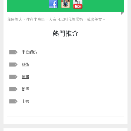
我是施太，住在半島區，大家可以叫我施師奶，或者美女。
熱門推介
半島師奶
藝術
插畫
動畫
卡通