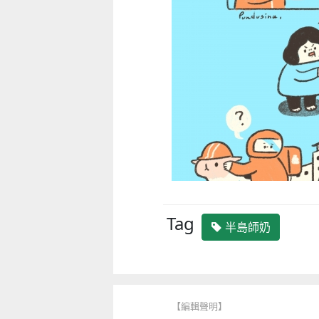
Tag
半島師奶
【編輯聲明】