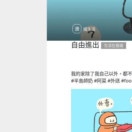
澳城生活
自由進出
生活在我城
我的家除了我自己以外，都
#半島師奶 #阿菜 #外送 #food