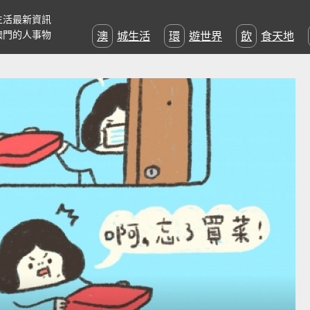
生活最新資訊
澳門的人事物
澳城生活
環遊世界
飲食天地