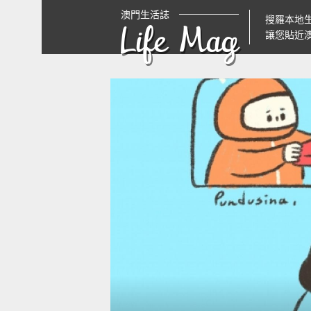
澳門生活誌
搜羅本地
Life Mag
讓您貼近