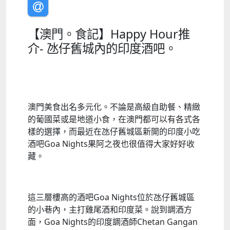
【澳門。食記】Happy Hour推
介- 氹仔舊城內的印度酒吧。
澳門美食出名多元化。不論是高級自助餐、精緻
的葡國菜或是地道小食，在澳門都可以有各式各
樣的選擇，而最近在氹仔舊城區新開的印度小吃
酒吧
Goa Nights果阿之夜
也很值得大家好好收
藏。
這三層樓高的酒吧
Goa Nights位於
氹仔舊城區
的小巷內，主打雞尾酒和印度菜。說到調酒方
面，
Goa Nights
的印度調酒師
Chetan Gangan