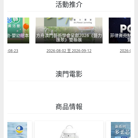
活動推介
活動-嬰幼繪本
方舟澳門藝術學會呈獻2026《藝力
菲律賓亮點文
轉
匯聚》雙聯展
覽會
2026-08-23
2026-08-02 至 2026-09-12
2026-07-2
澳門電影
商品情報