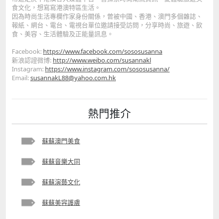
食文化，想寫寫港澳特區生活。
因為時尚生活專欄作家身份關係，曾被中國、香港、澳門多個雜誌、
報紙、網台、電台、電視台單位邀請接受訪問，分享時尚、旅遊、
飲
食、美容、生活體驗及正能量訊息。
Facebook:
https://www.facebook
.com/sososusanna
新浪認證微博:
http://www.weibo.com/s
usannakl
Instagram:
https://www.
instagram.com/sososusanna/
Email:
susannakL88@yahoo.com.hk
熱門推介
蘇蘇澳門美食
蘇蘇音樂大同
蘇蘇演藝文化
蘇蘇美容護膚