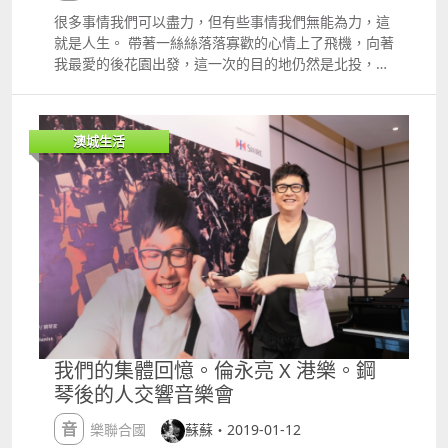
很多事情我們可以盡力，但有些事情我們無能為力，這
就是人生。 帶著一絲絲落落寡歡的心情上了飛機，向著
我最愛的後花園出發，這一次的目的地仍然是北投，這
是台北交通最方便、風景幽美的溫泉區，我需要一些空
間靜靜的放鬆一下，天氣涼涼的泡在溫泉裡敷著面膜聽
聽音樂想想事情，其實是一件多麼幸福的事。 今次蘇蘇
澳城生活
依然選擇住在麗禧溫泉酒店，因為年初時曾在這裡住了
兩個晚上，喜愛到不得了，想念那北投山上第一口白琉
璜溫泉水、想念那一望無際眺望觀音山的美景、想念那
百年不倒的桂花樹的清香、想念那沒有刻意花巧但色香
味俱全的美食，想念那絕不造作的人情味。 到達了北投
捷運站坐上酒店接駁車，沿著北投山路蜿蜒而上，不用
10分鐘的時間，建築呈現黑白兩色基調的麗禧溫泉酒店
就靜立在眼前的山巒中。 殷勤有禮的服務員立即上前接
待，我帶著微笑下了車，大步踏入了那寬敞的接待大
廳，仍是那股熟悉的香氣，服務員立即奉上那甜絲絲的
暖暖的紅棗特飲，幫我張羅著辦理入住的手續，等候的
我們的集體回憶。倫永亮 X 港樂。鋼
時候，蘇蘇向服務員交帶一句，輕輕轉身穿過大廳的玻
琴後的人交響音樂會
璃門，走到戶外的水池，站在那靜靜靠在一旁的百年桂
花樹下，感覺是如此舒暢。 服務員說房間已經準備好
音樂聯合國
蘇蘇・2019-01-12
了，請我先上去休息。麗禧的房間是舒適的，今次安排