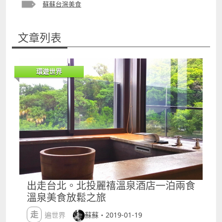
蘇蘇台灣美食
文章列表
環遊世界
出走台北。北投麗禧溫泉酒店一泊兩食
溫泉美食放鬆之旅
走遍世界
蘇蘇・2019-01-19