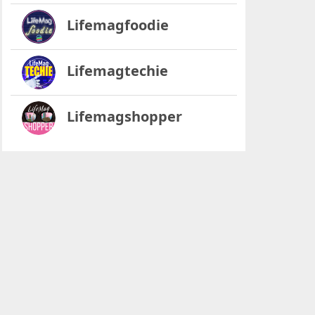
Lifemagfoodie
Lifemagtechie
Lifemagshopper