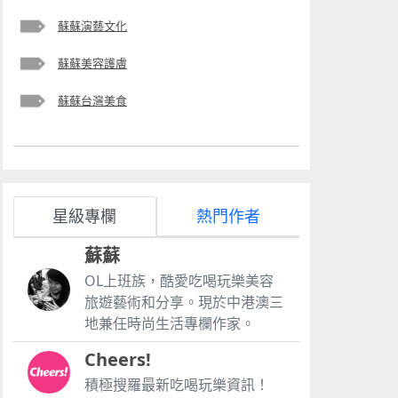
蘇蘇演藝文化
蘇蘇美容護膚
蘇蘇台灣美食
星級專欄
熱門作者
蘇蘇
OL上班族，酷愛吃喝玩樂美容
旅遊藝術和分享。現於中港澳三
地兼任時尚生活專欄作家。
Cheers!
積極搜羅最新吃喝玩樂資訊！