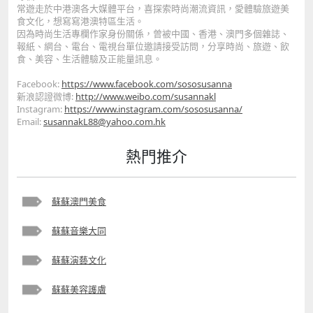
常遊走於中港澳各大媒體平台，喜探索時尚潮流資訊，愛體驗旅遊美
食文化，想寫寫港澳特區生活。
因為時尚生活專欄作家身份關係，曾被中國、香港、澳門多個雜誌、
報紙、網台、電台、電視台單位邀請接受訪問，分享時尚、旅遊、
飲
食、美容、生活體驗及正能量訊息。
Facebook:
https://www.facebook
.com/sososusanna
新浪認證微博:
http://www.weibo.com/s
usannakl
Instagram:
https://www.
instagram.com/sososusanna/
Email:
susannakL88@yahoo.com.hk
熱門推介
蘇蘇澳門美食
蘇蘇音樂大同
蘇蘇演藝文化
蘇蘇美容護膚