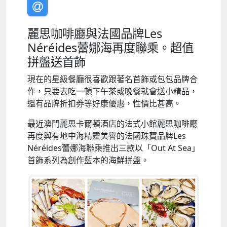
麗思咖啡廳與法國品牌Les
Néréides蕾娜海再度聯乘。超值
拼盤送首飾
現在的星級餐廳很喜歡跟著名首飾或包包品牌合
作，只要去吃一頓下午茶或晚餐就會送小精品，
還有品牌折扣券等好康優惠，性價比甚高。
最近澳門麗思卡爾頓酒店的法式小館麗思咖啡廳
再度與有地中海精靈美譽的法國珠寶品牌Les
Néréides蕾娜海聯乘推出三款以「Out At Sea」
首飾系列為創作藍本的海鮮拼盤。