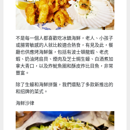
不是每一個人都喜歡吃冰鎮海鮮，老人、小孩子
或腸胃敏感的人就比較適合熱食，有見及此，餐
廳也供應烤海鮮盤，包括有波士頓龍蝦、老虎
蝦、奶油烤扇貝、煙肉及芝士焗生蠔、白酒煮加
拿大青口，以及炸魷魚圈和酥皮炸比目魚，非常
豐富。
除了生蠔和海鮮拼盤，我們還點了多款新推出的
和招牌的菜式。
海鲜沙律