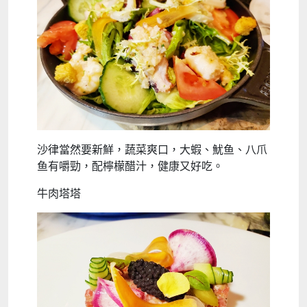
沙律當然要新鮮，蔬菜爽口，大蝦、魷鱼、八爪
鱼有嚼勁，配檸檬醋汁，健康又好吃。
牛肉塔塔