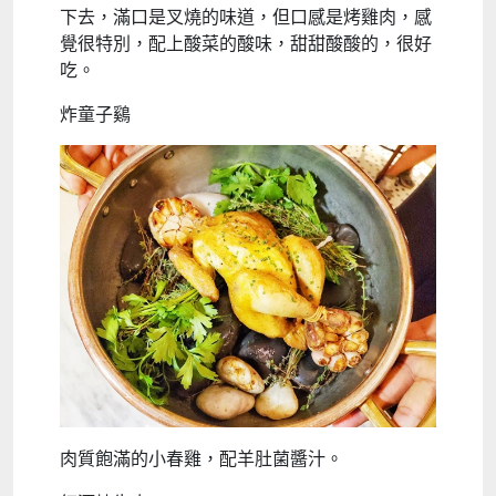
下去，滿口是叉燒的味道，但口感是烤雞肉，感
覺很特別，配上酸菜的酸味，甜甜酸酸的，很好
吃。
炸童子鷄
肉質飽滿的小春雞，配羊肚菌醬汁。