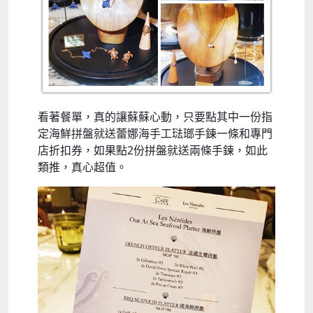
看著餐單，真的讓蘇蘇心動，只要點其中一份指
定海鮮拼盤就送蕾娜海手工琺瑯手鍊一條和專門
店折扣券，如果點2份拼盤就送兩條手鍊，如此
類推，真心超值。