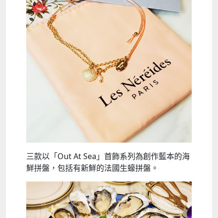
三款以「Out At Sea」首飾系列為創作藍本的海
鮮拼盤，包括有新鮮的法國生蠔拼盤。