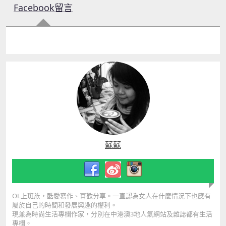
Facebook留言
蘇蘇
OL上班族，酷愛寫作、喜歡分享。一直認為女人在什麼情況下也應有
屬於自己的時間和發展興趣的權利。
現兼為時尚生活專欄作家，分別在中港澳3地人氣網站及雜誌都有生
活
專欄。