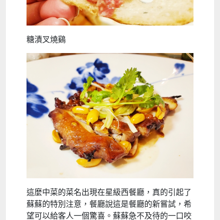
糖漬叉燒鷄
這麼中菜的菜名出現在星級西餐廳，真的引起了
蘇蘇的特別注意，餐廳說這是餐廳的新嘗試，希
望可以給客人一個驚喜。蘇蘇急不及待的一口咬