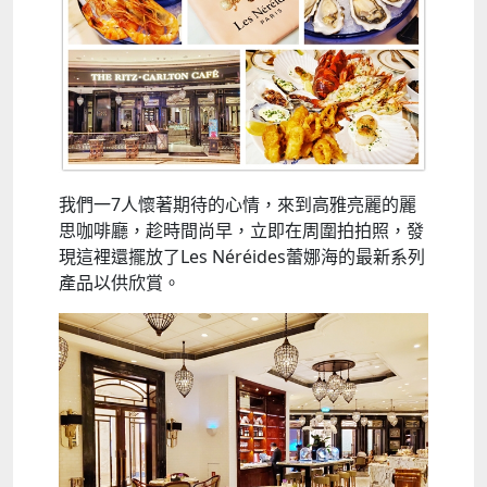
我們一7人懷著期待的心情，來到高雅亮麗的麗
思咖啡廳，趁時間尚早，立即在周圍拍拍照，發
現這裡還擺放了Les Néréides蕾娜海的最新系列
產品以供欣賞。