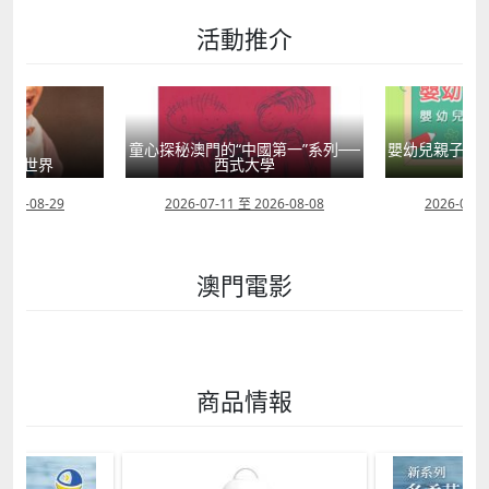
活動推介
國第一”系列──
嬰幼兒親子閱讀推廣活動-嬰幼繪本
方舟澳門藝術學
學
氹氹轉
匯聚
2026-08-08
2026-07-11 至 2026-08-23
2026-08-0
澳門電影
商品情報