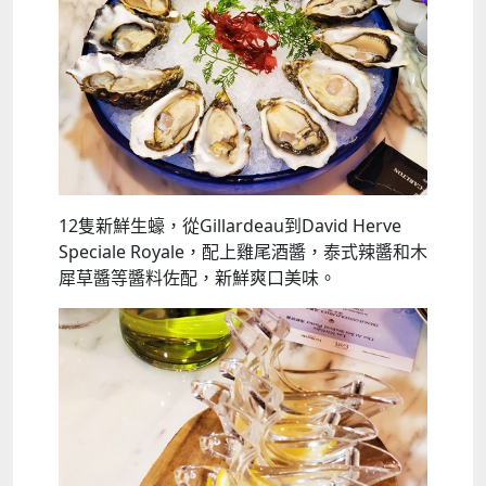
12隻新鮮生蠔，從Gillardeau到David Herve
Speciale Royale，配上雞尾酒醬，泰式辣醬和木
犀草醬等醬料佐配，新鮮爽口美味。