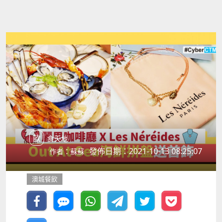
飲食天地
發佈日期：2021-10-13 08:25:07
作者：蘇蘇
澳城餐飲