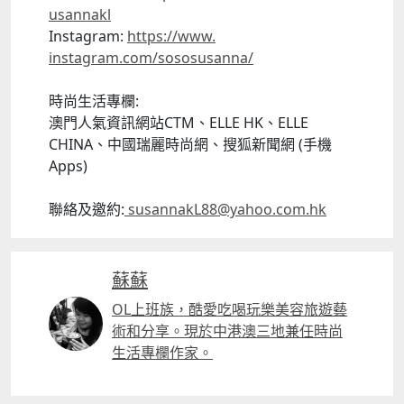
usannakl
Instagram:
https://www.
instagram.com/sososusanna/
時尚生活專欄:
澳門人氣資訊網站CTM、ELLE HK、ELLE
CHINA、中國瑞麗時尚網、搜狐新聞網 (手機
Apps)
聯絡及邀約:
susannakL88@yahoo.com.
hk
蘇蘇
OL上班族，酷愛吃喝玩樂美容旅遊藝
術和分享。現於中港澳三地兼任時尚
生活專欄作家。