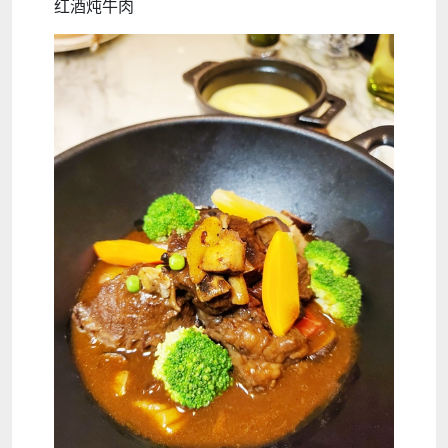
红酒炖牛肉