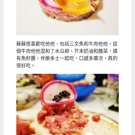
蘇蘇很喜歡吃他他，包括三文魚和牛肉他他。這
個牛肉他他混和了水瓜柳、芥末奶油和酸菜，還
有魚籽醬，伴脆多士一起吃，口感多層次，真的
很好吃。