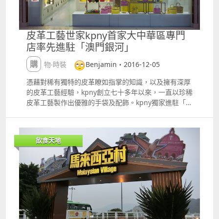
客的見證下，大家聚首於聖誕樹下一為亮燈儀式倒數；
加上現場鋼琴伴奏，把全晚氣氛推至高點。
皮革工藝世家kpny首家大中華區專門
店率先進駐「澳門銀河」
購物‧時裝
Benjamin・2016-12-05
憑藉對稀有獨特的皮革瞭如指掌的知識，以及擁有深厚
的皮革工藝經驗，kpny創立七十多年以來，一直以珍稀
皮革工藝製作出優雅的手袋及配飾。kpny獨家進駐「時
尚匯」購物中心，開設大中華區首家專門店，讓更多人
有機會領略品牌精湛的皮革工藝。 kpny傾注在皮革工
藝與珍稀皮革的熱情，製作出一系列別出心裁的皮具，
飲食天地
令不少顧客一見傾心。kpny擁有超過半個世紀的珍稀皮
革知識，工藝團隊選用一級珍稀皮革，以刁鑽工藝創作
出各式設計優雅又實用的手袋。kpny每款皮革製品也經
過精心挑選及配搭，設計風格奢華，持久耐用，每一件
產品也是匠心獨運的皮革珍品。 珍稀皮革處理繁複，而
將工藝延伸至珍稀皮之上，不僅有經典款式，還有創新
的設計，現在 KPNY 的銷售點已涵蓋多個東南亞地區，
以及韓國、泰國、香港及澳門。KPNY 獨家進駐「時尚