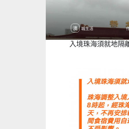
澳城生活
入境珠海須就地隔