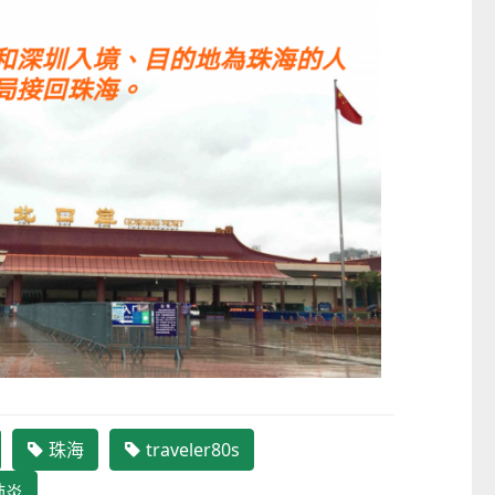
珠海
traveler80s
肺炎