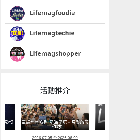
Lifemagfoodie
Lifemagtechie
Lifemagshopper
活動推介
音樂啟蒙
童心探秘澳門的“中國第
2026年“圖書館e學堂”
移動寶籍
09
2026-07-22 至 2026-10-31
2026-07-18 至 202