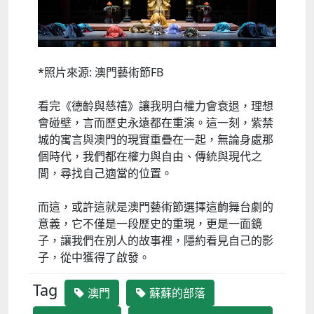
*照片來源: 澳門藝術節FB
看完《德齡與慈禧》讓我明白權力會衰退，理想
會碰壁，言而歷史永遠都在重演。這一刻，紫禁
城的寓言與澳門的現實重疊在一起，無論身處那
個時代，我們都在權力與自由、傳統與現代之
間，尋找自己適當的位置。
而這，或許這就是澳門藝術節選擇這齣舞台劇的
意義，它不僅是一段歷史的重現，更是一面鏡
子，讓我們在別人的故事裡，隱約看見自己的影
子，從中獲得了啟發。
Tag
澳門
蘇蘇的部落