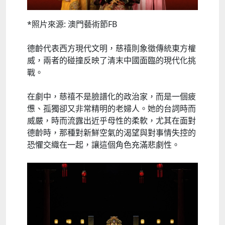
*照片來源: 澳門藝術節FB
德齡代表西方現代文明，慈禧則象徵傳統東方權
威，兩者的碰撞反映了清末中國面臨的現代化挑
戰。
在劇中，慈禧不是臉譜化的政治家，而是一個疲
憊、孤獨卻又非常精明的老婦人。她的台詞時而
威嚴，時而流露出近乎母性的柔軟，尤其在面對
德齡時，那種對新鮮空氣的渴望與對事情失控的
恐懼交織在一起，讓這個角色充滿悲劇性。