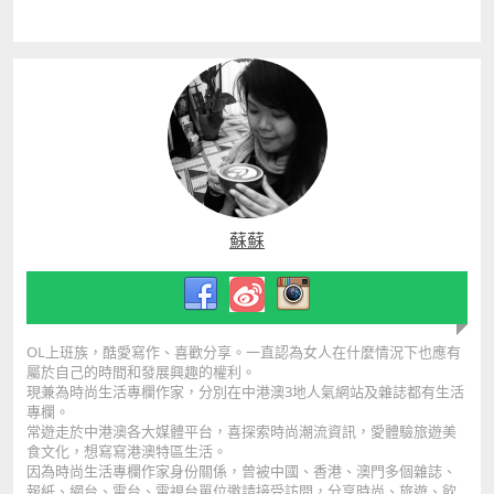
蘇蘇
OL上班族，酷愛寫作、喜歡分享。一直認為女人在什麼情況下也應有
屬於自己的時間和發展興趣的權利。
現兼為時尚生活專欄作家，分別在中港澳3地人氣網站及雜誌都有生
活
專欄。
常遊走於中港澳各大媒體平台，喜探索時尚潮流資訊，愛體驗旅遊美
食文化，想寫寫港澳特區生活。
因為時尚生活專欄作家身份關係，曾被中國、香港、澳門多個雜誌、
報紙、網台、電台、電視台單位邀請接受訪問，分享時尚、旅遊、
飲