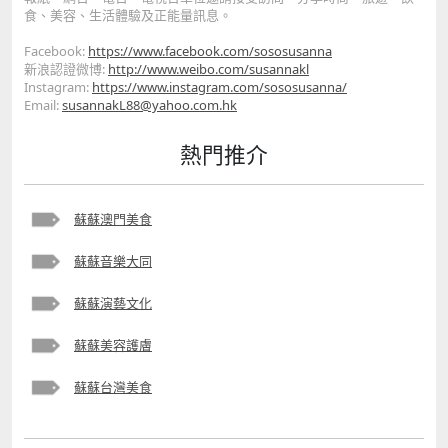
食、美容、生活體驗及正能量訊息。
Facebook:
https://www.facebook
.com/sososusanna
新浪認證微博:
http://www.weibo.com/s
usannakl
Instagram:
https://www.
instagram.com/sososusanna/
Email:
susannakL88@yahoo.com.hk
熱門推介
蘇蘇澳門美食
蘇蘇音樂大同
蘇蘇演藝文化
蘇蘇美容護膚
蘇蘇台灣美食