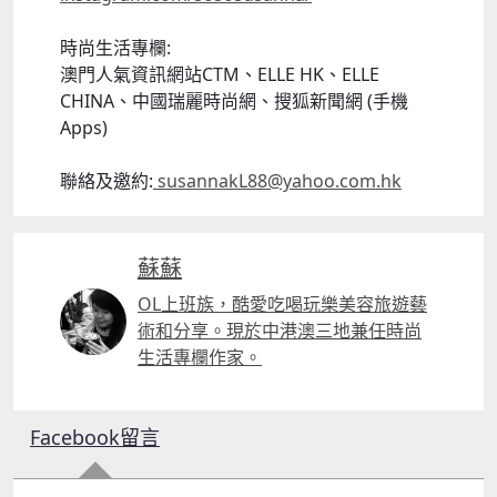
時尚生活專欄:
澳門人氣資訊網站CTM、ELLE HK、ELLE
CHINA、中國瑞麗時尚網、搜狐新聞網 (手機
Apps)
聯絡及邀約:
susannakL88@yahoo.com.
hk
蘇蘇
OL上班族，酷愛吃喝玩樂美容旅遊藝
術和分享。現於中港澳三地兼任時尚
生活專欄作家。
Facebook留言