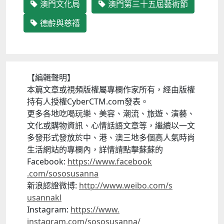
澳門文化局
澳門第三十五屆藝術節
德齡與慈禧
【編輯聲明】
本篇文章或視頻版權屬專欄作家所有，
經由版權
持有人授權CyberCTM.com發表。
更多各地吃喝玩樂、美容、潮流、旅遊、演藝、
文化或購物資訊、
心情話語文章等，繼續以一文
多發形式發放於中、港、
澳三地多個高人氣時尚
生活網站的專欄內，詳情請點擊蘇蘇的
Facebook:
https://www.facebook
.com/sososusanna
新浪認證微博:
http://www.weibo.com/s
usannakl
Instagram:
https://www.
instagram.com/sososusanna/