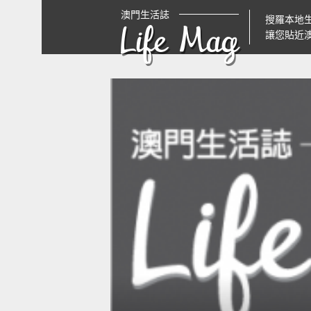
澳門生活誌
搜羅本地
Life Mag
讓您貼近