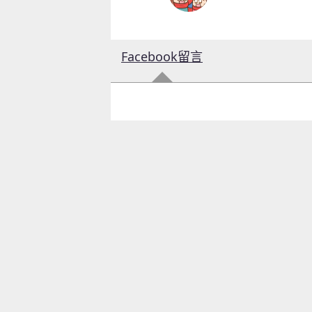
Facebook留言
童心探秘澳門的“中國第一”系列──
移動寶籍
小眼晴「聽」大世界
2026-07-18 至 2026-08-15
2026-07-11 至 2026-08-29