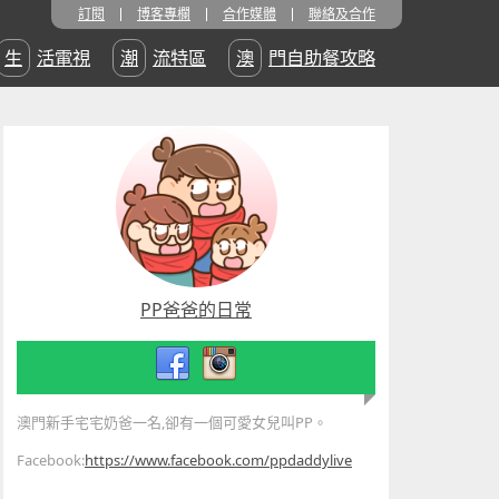
訂閱
博客專欄
合作媒體
聯絡及合作
生活電視
潮流特區
澳門自助餐攻略
PP爸爸的日常
澳門新手宅宅奶爸一名,卻有一個可愛女兒叫PP。
Facebook:
https://www.facebook.com/ppdaddylive