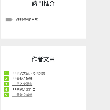
熱門推介
#PP爸爸的日常
作者文章
PP爸爸之飲水唔洗勞氣
PP爸爸之陪玩
PP爸爸之憂鬱
PP爸爸之出門口
PP爸爸之爸媽