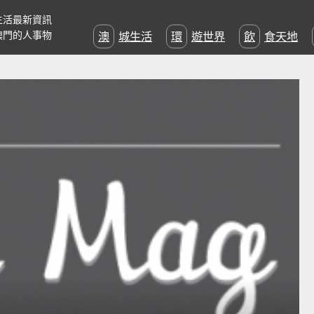
生活最新資訊
澳門的人事物
澳城生活
環遊世界
飲食天地