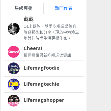
星級專欄
熱門作者
蘇蘇
OL上班族，酷愛吃喝玩樂美容
旅遊藝術和分享。現於中港澳三
地兼任時尚生活專欄作家。
Cheers!
積極搜羅最新吃喝玩樂資訊！
Lifemagfoodie
Lifemagtechie
Lifemagshopper