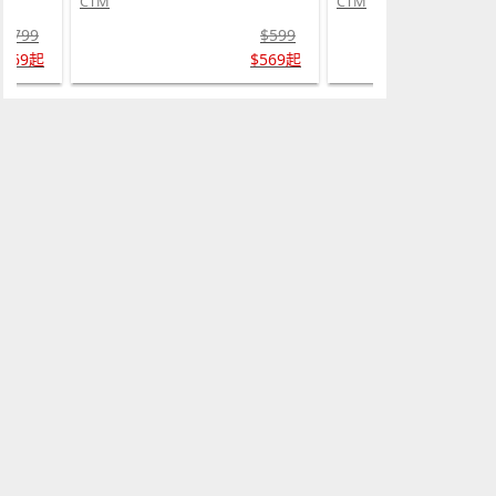
CTM
CTM
$599
$799
$569起
$669起