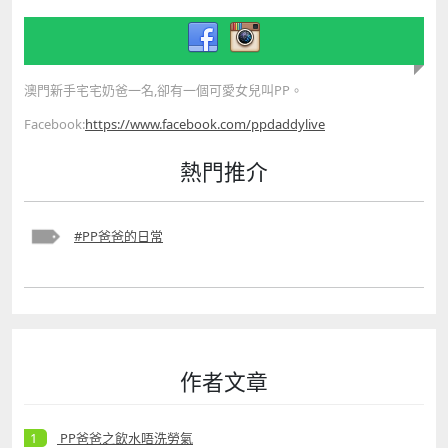
澳門新手宅宅奶爸一名,卻有一個可愛女兒叫PP。
Facebook:
https://www.facebook.com/ppdaddylive
熱門推介
#PP爸爸的日常
作者文章
PP爸爸之飲水唔洗勞氣