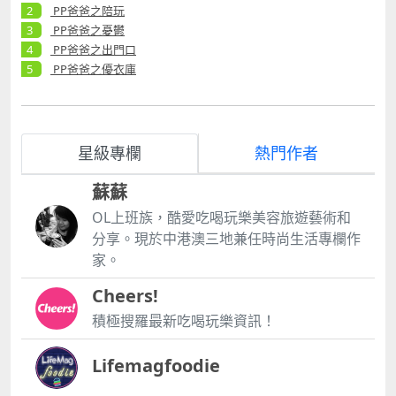
PP爸爸之陪玩
PP爸爸之憂鬱
PP爸爸之出門口
PP爸爸之優衣庫
星級專欄
熱門作者
蘇蘇
OL上班族，酷愛吃喝玩樂美容旅遊藝術和
分享。現於中港澳三地兼任時尚生活專欄作
家。
Cheers!
積極搜羅最新吃喝玩樂資訊！
Lifemagfoodie