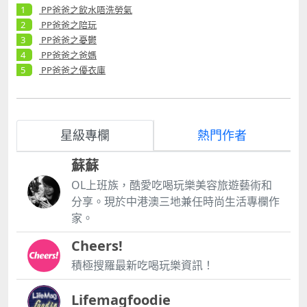
PP爸爸之飲水唔洗勞氣
PP爸爸之陪玩
PP爸爸之憂鬱
PP爸爸之爸媽
PP爸爸之優衣庫
星級專欄
熱門作者
蘇蘇
OL上班族，酷愛吃喝玩樂美容旅遊藝術和
分享。現於中港澳三地兼任時尚生活專欄作
家。
Cheers!
積極搜羅最新吃喝玩樂資訊！
Lifemagfoodie