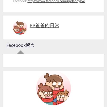
Facebook:
https://www.facebook.com/ppdaddylive
PP爸爸的日常
Facebook留言