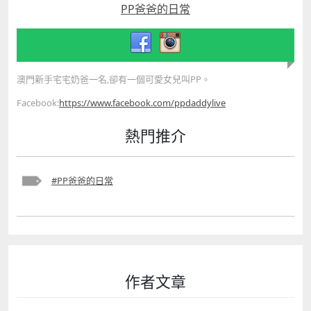
PP爸爸的日常
澳門新手宅宅奶爸一名,卻有一個可愛女兒叫PP。
Facebook:
https://www.facebook.com/ppdaddylive
熱門推介
#PP爸爸的日常
作者文章