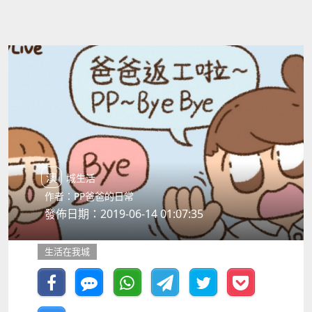
澳城生活
作者：PP爸爸的日常
發佈日期：2019-06-14 01:07:35
生活在我城