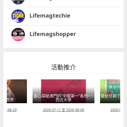
Lifemagtechie
Lifemagshopper
活動推介
童心探秘澳門的“中國第一”系列──
嬰幼兒親子閱
」大世界
西式大學
2026-08-29
2026-07-11 至 2026-08-08
2026-07-1