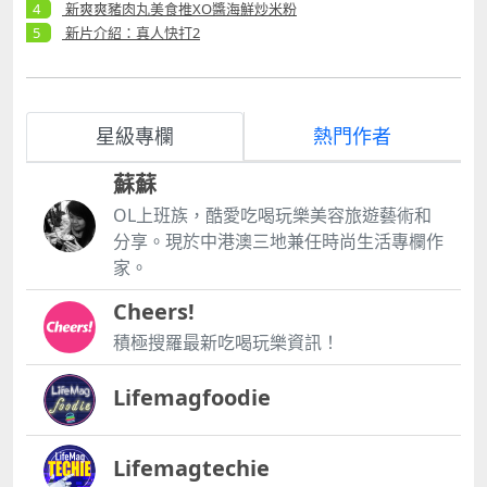
新爽爽豬肉丸美食推XO醬海鮮炒米粉
新片介紹：真人快打2
星級專欄
熱門作者
蘇蘇
OL上班族，酷愛吃喝玩樂美容旅遊藝術和
分享。現於中港澳三地兼任時尚生活專欄作
家。
Cheers!
積極搜羅最新吃喝玩樂資訊！
Lifemagfoodie
Lifemagtechie