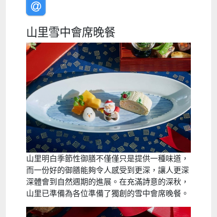
山里雪中會席晚餐
山里明白季節性御膳不僅僅只是提供一種味道，
而一份好的御膳能夠令人感受到更深，讓人更深
深體會到自然週期的進展。在充滿詩意的深秋，
山里已準備為各位準備了獨創的雪中會席晚餐。