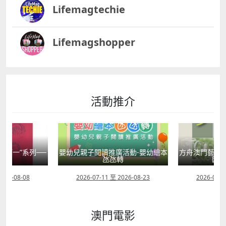
Lifemagtechie
Lifemagshopper
活動推介
國第一”系列──
嬰幼兒親子閱讀推廣活動-嬰幼繪本
方舟澳門藝術學
學
氹氹轉
匯聚
2026-08-08
2026-07-11 至 2026-08-23
2026-08-0
澳門電影