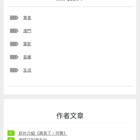
美食
澳門
電影
音樂
生活
作者文章
好片介紹《再見了，可魯》