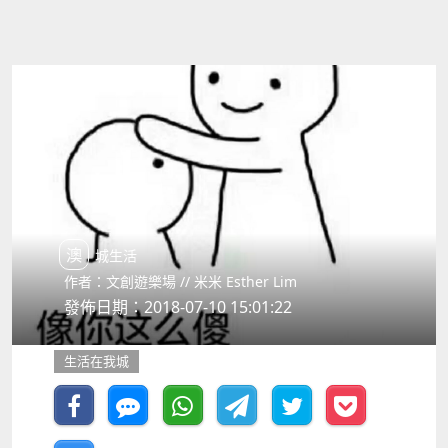
澳城生活
作者：文創遊樂場 // 米米 Esther Lim
發佈日期：2018-07-10 15:01:22
生活在我城