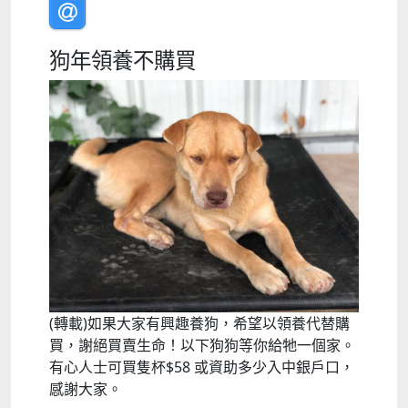
狗年領養不購買
(轉載)如果大家有興趣養狗，希望以領養代替購
買，謝絕買賣生命！以下狗狗等你給牠一個家。
有心人士可買隻杯$58 或資助多少入中銀戶口，
感謝大家。