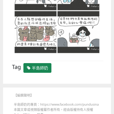
Tag
半島師奶
【編輯聲明】
半島師奶的專頁：https://www.facebook.com/pundusina
本篇文章或視頻版權屬作者所有，經由版權持有人授權