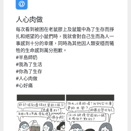
人心肉做
每次看到被困在老鼠膠上及鼠籠中為了生存而掙
扎和絕望的小鼠們時，我就會對自己生而為人一
事感到十分的幸運，同時為其他因人類安穩而犧
牲的生命感到萬分抱歉。
#半島師奶
#我為了生活
#你為了生存
#人心肉做
#心好痛