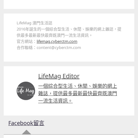
LifeMag 澳門生活誌
2016年誕生的一個綜合型生活、休閒、娛樂的網上雜誌，提
供最多最新最快最齊既澳門一流生活資訊。
官方網站：
lifemag.cyberctm.com
合作聯絡：content@cyberctm.com
LifeMag Editor
一個綜合型生活、休閒、娛樂的網上
雜誌，提供最多最新最快最齊既澳門
一流生活資訊。
Facebook留言