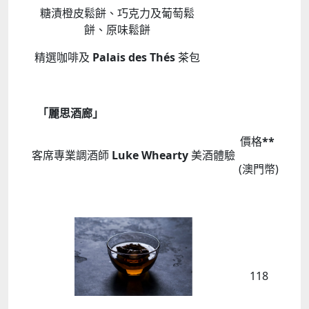
糖漬橙皮鬆餅、巧克力及葡萄鬆
餅、原味鬆餅
精選咖啡及
Palais des Thés
茶包
「麗思酒廊」
價格
**
客席專業調酒師
Luke Whearty
美酒體驗
(澳門幣)
118