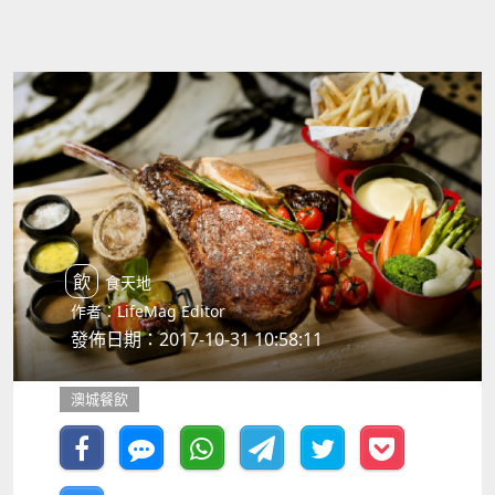
飲食天地
作者：LifeMag Editor
發佈日期：2017-10-31 10:58:11
澳城餐飲