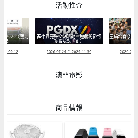
活動推介
獻2026《藝力
菲律賓亮點文創活動（遊戲開發博
童韻培育系列
聯展
覽會及動畫節）
2026-09-12
2026-07-24 至 2026-11-30
2026-07-0
澳門電影
商品情報