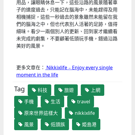
用品，讓眼睛休息一下，這些沿路的風景隨著車
子的速度過去，只能記在腦海中，未能趕得及用
相機捕捉，這些一秒過去的景象雖然未能留在我
們的腦海之中，但也代表別人活著的足跡，值得
細味。看少一兩個別人的更新、回到家才繼續看
未完成的劇集，不要顧著低頭玩手機，錯過沿路
美好的風景。
更多文章在：
Nikkixlife﹣Enjoy every single
moment in the life
Tag
科技
旅遊
上網
手機
生活
travel
原來世界這樣大
nikkixlife
風景
低頭族
姫島港