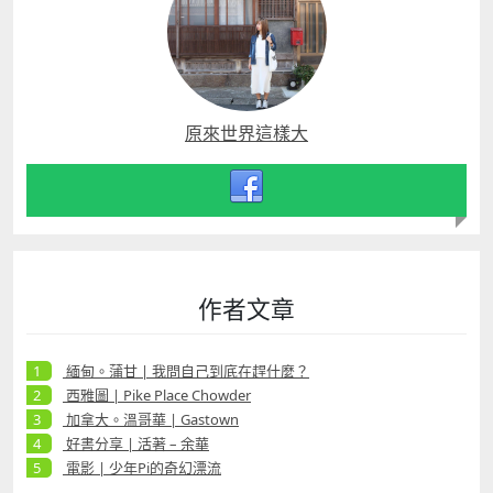
原來世界這樣大
作者文章
緬甸。蒲甘 | 我問自己到底在趕什麼？
西雅圖 | Pike Place Chowder
加拿大。溫哥華 | Gastown
好書分享 | 活著 – 余華
電影 | 少年Pi的奇幻漂流