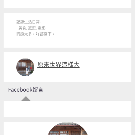
記錄生活日常.
- 美食, 旅遊, 電影
興趣太多，咩都寫下。
原來世界這樣大
Facebook留言