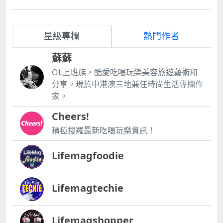
星級專欄
熱門作者
蘇蘇
OL上班族，酷愛吃喝玩樂美容旅遊藝術和
分享。現於中港澳三地兼任時尚生活專欄作
家。
Cheers!
積極搜羅最新吃喝玩樂資訊！
Lifemagfoodie
Lifemagtechie
Lifemagshopper