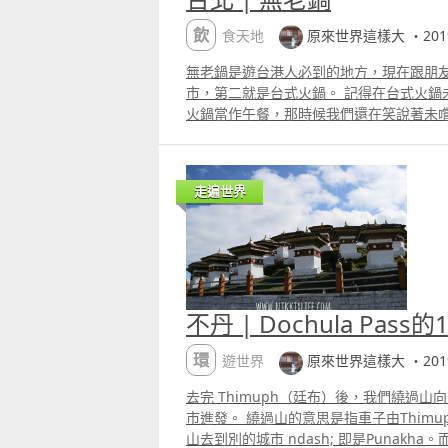
飲食天地
原來世界這樣大 ・2019-
無老鍋是遊台港人必到的地方，現在跟朋
市，第二就是台式火鍋。 記得在台式火鍋
火鍋當作午餐，那時候我們還在笑說著未
了兩年內台式火鍋深受香港人的歡迎了，
鍋。其實原因只有一個就是要把晚餐的Quo
年崛起的台式火鍋店，一月左右來個4天
走遍世界
開張，還有開店優惠呢！下機後到Airbn
不但是火鍋的湯底吸引，配料也相當的好
說，麻辣火鍋實在是又愛又恨。一方面覺
得久就愈入味，辣味也逐漸強烈，要不斷
了！ 免費任加的豬血和豆腐也是叫人吃到
員添加的一款。所以吃火鍋是食材的新鮮
不丹 | Dochula Pass
下機後確實是有點餓，但又不能吃得太飽
碟無骨牛小排，肉質軟嫩，輕輕灼大概67
環遊世界
原來世界這樣大 ・2019-
來的是田園嫩豚肉，看起來相當的吸引！ 
湧湧，預先訂枱是絕對需要的。想吃無老
去完 Thimuph（廷布）後，我們繞過山向
市進發。 繞過山的意思是指車子由Thim
山去到別的城市 ndash; 即是Punakha。而