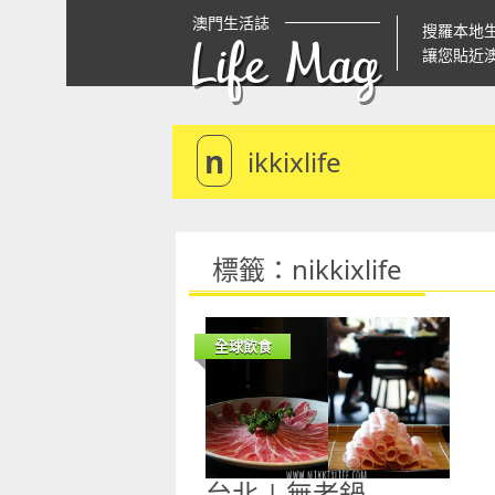
澳門生活誌
搜羅本地
Life Mag
讓您貼近
n
ikkixlife
標籤：nikkixlife
全球飲食
台北 | 無老鍋